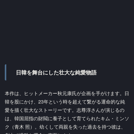
日韓を舞台にした壮大な純愛物語
本作は、ヒットメーカー秋元康氏が企画を手がけます。日
韓を股にかけ、23年という時を超えて繋がる運命的な純
愛を描く壮大なストーリーです。志尊淳さんが演じるの
は、韓国屈指の財閥に養子として育てられたキム・ミンソ
ク（青木 照）。幼くして両親を失った過去を持つ彼は、