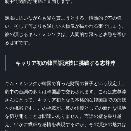
劇中で過酷な運命に直面します。
逆境に抗いながらも愛を貫こうとする、情熱的で芯の強
い、そして何よりも逞しい人物像が描かれる事でしょう。
彼の演じるキム・ミンソクは、人間的な深みと哀愁を帯び
るはずです。
キャリア初の韓国語演技に挑戦する志尊淳
キム・ミンソクが韓国で育った財閥の養子という設定上、
劇中の台詞の多くは韓国語で交わされます。これは志尊淳
さんにとって、キャリア初となる本格的な韓国語での演技
への挑戦です。この挑戦が、彼の俳優としての新たな境地
を切り開くことは間違いありません。言語の壁を乗り越
え、いかに繊細な感情を表現するのか、その演技の魅力は