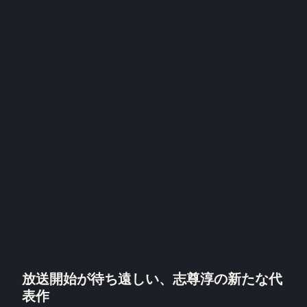
放送開始が待ち遠しい、志尊淳の新たな代
表作