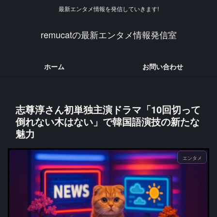
最新エンタメ情報を発信していきます!
remucatの最新エンタメ情報発信室
ホーム
お問い合わせ
志尊淳さん初単独主演ドラマ「10回切って
倒れない木はない」で韓国語演技の新たな
魅力
エンタメ