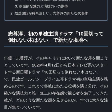
多面的な魅力と演技力への期待
放送開始が待ち遠しい、志尊淳の新たな代表作
志尊淳、初の単独主演ドラマ「10回切って
倒れない木はない」で新たな境地へ
俳優・志尊淳が、そのキャリアにおいて新たな扉を開こう
としています。2026年4月12日から日本テレビ系でスター
トする新日曜ドラマ「10回切って倒れない木はない」
で、民放ゴールデン・プライム帯ドラマ初の単独主演を務
めるのです。これまで多岐にわたる役柄を演じ分け、その
確かな演技力と唯一無二の存在感で観る者を魅了してきた
彼が、どのような新たな顔を見せるのか、すでに大きな注
目が集まっています。