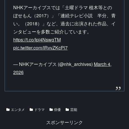
NHKアーカイブスでは「土曜ドラマ 植木等との
ぼせもん（2017）」「連続テレビ小説 半分、青
い。（2018）」など、過去に出演された作品、イ
ンタビューを多数ご紹介しています。
https://t.co/Ipi4NswqTM
pic.twitter.com/IRvvZKcPl7
— NHKアーカイブス (@nhk_archives)
March 4,
2026
エンタメ
ドラマ
俳優
芸能
スポンサーリンク