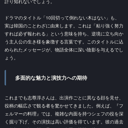
計り知れないでしょう。
ドラマのタイトル「10回切って倒れない木はない」も、
実は韓国のことわざに由来します。これは「粘り強く努力
すれば必ず報われる」という意味を持ち、逆境に立ち向か
う主人公の生き様を象徴する言葉です。このタイトルに込
められたメッセージが、物語全体に深い陰影を与えるでし
ょう。
多面的な魅力と演技力への期待
これまでも志尊淳さんは、出演作ごとに異なる顔を見せ、
役柄の幅広さで観る者を驚かせてきました。例えば、『フ
ェルマーの料理』では、複雑な内面を持つシェフの役を深
く掘り下げ、その演技は高い評価を得ています。彼の過去