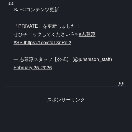
📝 FCコンテンツ更新
「PRIVATE」を更新しました！
ぜひチェックしてください💪✨
#志尊淳
#SSJ
https://t.co/sfbT3nPei2
— 志尊淳スタッフ【公式】 (@junshison_staff)
February 25, 2026
スポンサーリンク