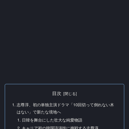
目次
志尊淳、初の単独主演ドラマ「10回切って倒れない木
はない」で新たな境地へ
日韓を舞台にした壮大な純愛物語
キャリア初の韓国語演技に挑戦する志尊淳