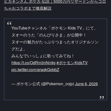
ヒカキンさん ポケカ 伝説｜5000万円リザードンからコロ
ちゃおコラボまで徹底解説
YouTubeチャンネル「ポケモン Kids TV」にて、
ヌオーのうた「のんびりさま」が公開中！
ヌオーの魅力がたっぷりつまったオリジナルソン
グだよ。
みんなでいっしょに歌ってみてね！
https://t.co/OdRm3nNn9g
#ポケモンKidsTV
pic.twitter.com/araqkGobbZ
— ポケモン公式 (@Pokemon_cojp)
June 6, 2026