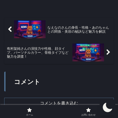
なえなのさんの身長・性格・あのちゃん
との関係・美容の秘訣など魅力を解説
有村架純さんの演技力や性格、顔タイ
プ、パーソナルカラー、骨格タイプなど
魅力を調査！
コメント
コメントを書き込む
ホーム
お問い合わせ