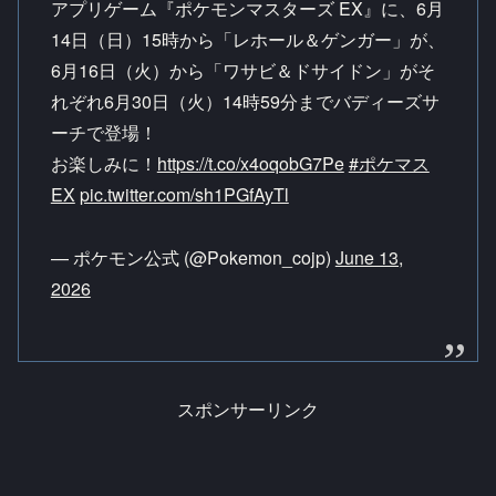
アプリゲーム『ポケモンマスターズ EX』に、6月
14日（日）15時から「レホール＆ゲンガー」が、
6月16日（火）から「ワサビ＆ドサイドン」がそ
れぞれ6月30日（火）14時59分までバディーズサ
ーチで登場！
お楽しみに！
https://t.co/x4oqobG7Pe
#ポケマス
EX
pic.twitter.com/sh1PGfAyTl
— ポケモン公式 (@Pokemon_cojp)
June 13,
2026
スポンサーリンク