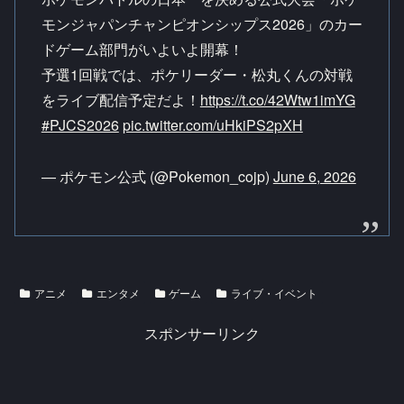
モンジャパンチャンピオンシップス2026」のカー
ドゲーム部門がいよいよ開幕！
予選1回戦では、ポケリーダー・松丸くんの対戦
をライブ配信予定だよ！
https://t.co/42Wtw1imYG
#PJCS2026
pic.twitter.com/uHkiPS2pXH
— ポケモン公式 (@Pokemon_cojp)
June 6, 2026
アニメ
エンタメ
ゲーム
ライブ・イベント
スポンサーリンク