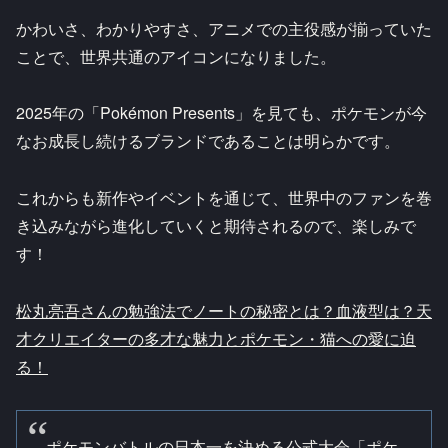
かわいさ、わかりやすさ、アニメでの主役感が揃っていた
ことで、世界共通のアイコンになりました。
2025年の「Pokémon Presents」を見ても、ポケモンが今
なお成長し続けるブランドであることは明らかです。
これからも新作やイベントを通じて、世界中のファンを巻
き込みながら進化していくと期待されるので、楽しみで
す！
松丸亮吾さんの勉強法でノートの秘密とは？血液型は？天
才クリエイターの多才な魅力とポケモン・猫への愛に迫
る！
ポケモンバトルの日本一を決める公式大会「ポケ