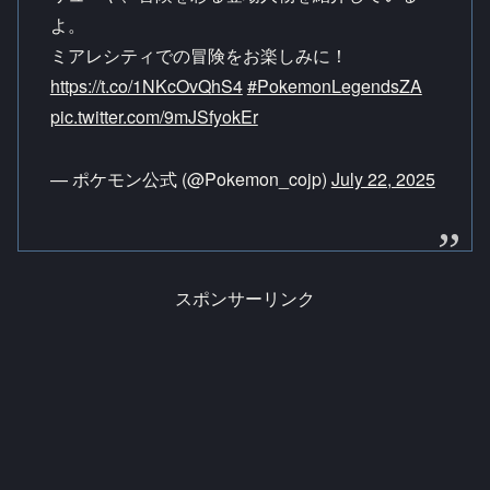
よ。
ミアレシティでの冒険をお楽しみに！
https://t.co/1NKcOvQhS4
#PokemonLegendsZA
pic.twitter.com/9mJSfyokEr
— ポケモン公式 (@Pokemon_cojp)
July 22, 2025
スポンサーリンク