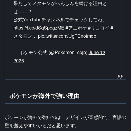
果たしてメタモンがへんしんを続ける理由と
は……？
公式YouTubeチャンネルでチェックしてね。
https://t.co/dSqSpegzME
#アニポケ
#リコロイ
#
メタモン
…
pic.twitter.com/UgTEnoimdb
— ポケモン公式 (@Pokemon_cojp)
June 12,
2026
ポケモンが海外で強い理由
ポケモンが海外で強いのは、デザインが直感的で、言語の
壁を越えやすいからだと思います。