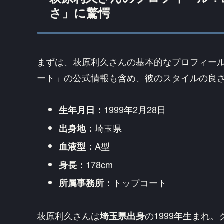
さ」に驚愕
まずは、萩原利久さんの基本的なプロフィー
ート」の公式情報も含め、彼のスタイルの良
1999年2月28日
生年月日：
埼玉県
出身地：
A型
血液型：
178cm
身長：
トップコート
所属事務所：
萩原利久さんは
の1999年生まれ
埼玉県出身