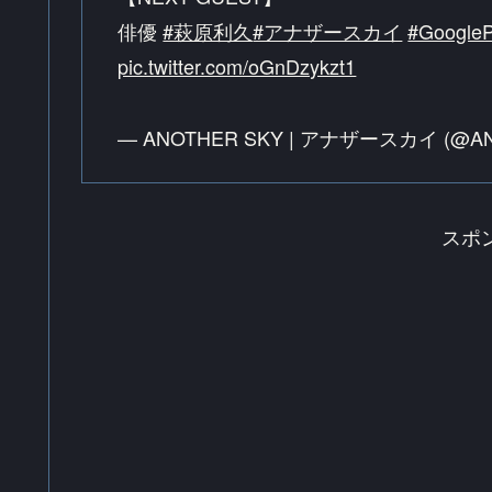
俳優
#萩原利久
#アナザースカイ
#GoogleP
pic.twitter.com/oGnDzykzt1
— ANOTHER SKY | アナザースカイ (@A
スポ