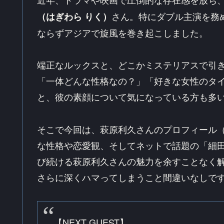
さん。特にダブル主演を務
（はぎわら りく）
ならずアジアで旋風を巻き起こしました。
端正なルックスと、どこかミステリアスで引
「一体どんな性格なの？」「好きな女性のタ
と、彼の素顔について気になっている方も多
そこで今回は、萩原利久さんのプロフィール
な性格や恋愛観、そしてネットで話題の「細
び続ける萩原利久さんの魅力を余すことなく
さらに深くハマってしまうこと間違いなしで
【NEXT GUEST】