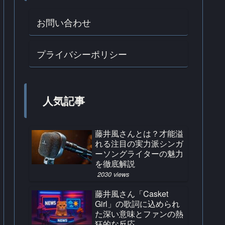
お問い合わせ
プライバシーポリシー
人気記事
藤井風さんとは？才能溢
れる注目の実力派シンガ
ーソングライターの魅力
を徹底解説
2030 views
藤井風さん「Casket
Girl」の歌詞に込められ
た深い意味とファンの熱
狂的な反応