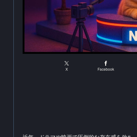
X
Facebook
近年、ドラマや映画で圧倒的な存在感を放ち