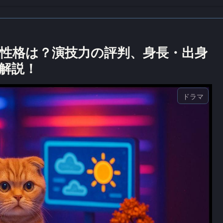
性格は？演技力の評判、身長・出身
解説！
ドラマ