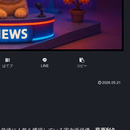
はてブ
LINE
コピー
2026.05.21
、急速に人気を獲得している実力派俳優・
萩原利久