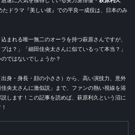
めたドラマ『美しい彼』での平良一成役は、日本のみ
き込まれる唯一無二のオーラを持つ萩原さんですが、
イプは？」「細田佳央太さんに似ているって本当？」
いのではないでしょうか？
（出身・身長・顔の小ささ）から、高い演技力、意外
田佳央太さんに激似説」まで、ファンの熱い視線を浴
解説します！この記事を読めば、萩原利久という沼に
す！