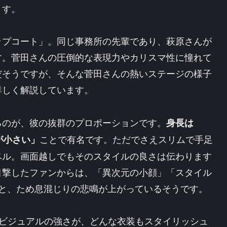
ます。
ップコート」。同じ事務所の先輩であり、萩原さんが
す。菅田さんの圧倒的な表現力やカリスマ性に憧れて
だそうですが、そんな菅田さんの熱いステージの様子
詳しく解説しています。
るのが、彼の抜群のプロポーションです。
身長は
ことで有名です。ただでさえスリムで手足
が小さい」
ベル。画面越しでもそのスタイルの良さは伝わります
目撃したファンからは、「異次元の小顔」「スタイル
」と、ため息混じりの悲鳴が上がっているそうです。
なビジュアルの強さが、どんな衣装もスタイリッシュ