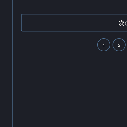
次
1
2