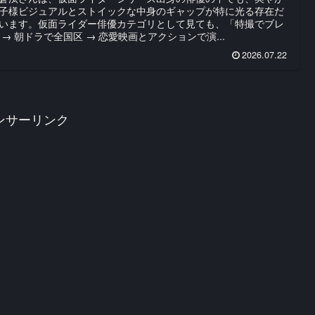
子様ビジュアルとストイックな中身のギャップが特に光る存在だ
います。仮面ライダー俳優カテゴリとして見ても、「特撮でブレ
 → 朝ドラで全国区 → 恋愛映画とアクションで演...
2026.07.22
ンサーリンク