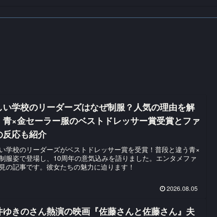
しい学校のリーダーズはなぜ制服？人気の理由を解
！青×金セーラー服のベストドレッサー賞受賞とファ
の反応も紹介
い学校のリーダーズがベストドレッサー賞を受賞！普段と違う青×
制服姿で登場し、10周年の意気込みを語りました。エンタメファ
見の記事です。彼女たちの魅力に迫ります！
2026.08.05
井ゆきのさん熱演の映画『佐藤さんと佐藤さん』夫