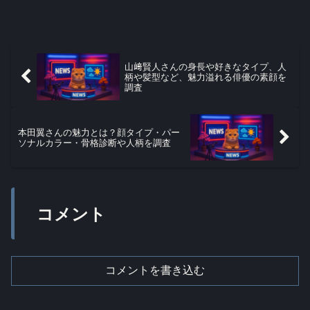
山﨑賢人さんの身長や好きなタイプ、人
柄や髪型など、魅力溢れる俳優の素顔を
調査
本田翼さんの魅力とは？顔タイプ・パー
ソナルカラー・骨格診断や人柄を調査
コメント
コメントを書き込む