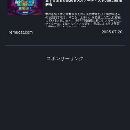
集｜音楽界が認める天才アーティストの魅力徹底
解析
世界を魅了する藤井風さんの音楽的才能とは？藤井風さん
の音楽的才能は、単なる「上手い」を超越した次元に存在
していると思います。1997年岡山県出身のシンガーソング
ライターは、3歳からピアノを始め、父親による英才教育
を受けて育ったそうです。その...
2025.07.26
remucat.com
スポンサーリンク