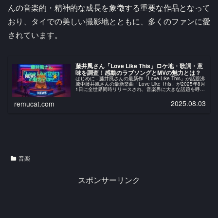
んの音楽的・精神的な成長を象徴する重要な作品となって
おり、タイでの美しい撮影地とともに、多くのファンに愛
されています。
藤井風さん「Love Like This」ロケ地・歌詞・意
味を調査！感動のラブソングとMVの魅力とは？
はじめに - 藤井風さんの最新作「Love Like This」が話題沸
騰中藤井風さんの最新楽曲「Love Like This」が2025年8月
1日に全世界同時リリースされ、音楽界に大きな話題を呼ん
でいます。初のヨーロッパツアーで披露された...
2025.08.03
remucat.com
音楽
スポンサーリンク