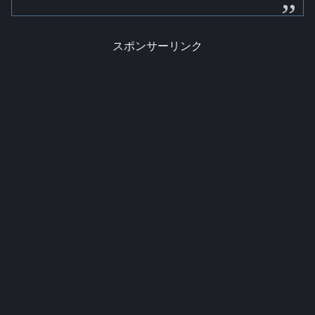
スポンサーリンク