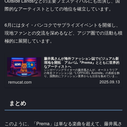
Outside Landsなどの主要フェスティバルにも出演し、国
際的なアーティストとしての地位を確立しています。
6月にはタイ・バンコクでサプライズイベントを開催し、
現地ファンとの交流を深めるなど、アジア圏での活動も積
極的に展開しています。
藤井風さんが海外ファッション誌でビジュアル新
境地を開拓 アルバム『Prema』とともに世界的
なアーティストへ
シンガーソングライターの藤井風さんが、オーストラリア
の有名ファッション誌『L'OFFICIEL Australia』の表紙を飾
り、国際的にファッション業界からも注目を集めていま
す。同誌の取材において、藤井風さんは「現代音楽界で最
2025.09.13
remucat.com
も魅力的な声...
まとめ
このように、「Prema」は単なる楽曲を超えて、藤井風さ