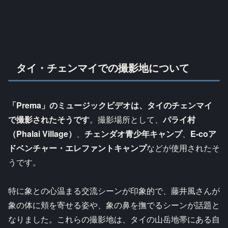
タイ・チェンマイでの撮影地について
「Prema」のミュージックビデオは、タイのチェンマイ
で撮影されたそうです
。撮影場所として、
パライ村
（Phalai Village）
、
チェンダオ青少年キャンプ
、
E-coア
ドベンチャー・エレファントキャンプ
などが使用されたそ
うです。
特に象との心温まる交流シーンが印象的で、藤井風さんが
象の体に頬を寄せる姿や、象の鼻を撫でるシーンが話題と
なりました。これらの撮影地は、タイの山岳地帯にある自