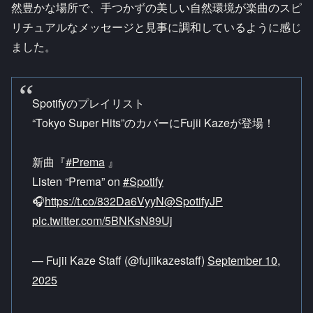
然豊かな場所で、手つかずの美しい自然環境が楽曲のスピ
リチュアルなメッセージと見事に調和しているように感じ
ました。
Spotifyのプレイリスト
“Tokyo Super Hits”のカバーにFujii Kazeが登場！
新曲『
#Prema
』
Listen “Prema” on
#Spotify
🎧
https://t.co/832Da6VyyN
@SpotifyJP
pic.twitter.com/5BNKsN89Uj
— Fujii Kaze Staff (@fujiikazestaff)
September 10,
2025