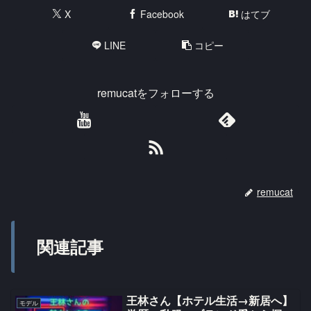
X
Facebook
はてブ
LINE
コピー
remucatをフォローする
remucat
関連記事
王林さん【ホテル生活→新居へ】
モデル