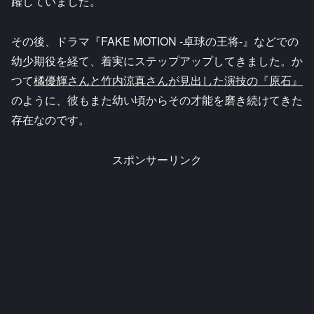
躍していました。
その後、ドラマ『FAKE MOTION -卓球の王将-』などでの
幼少期役を経て、着実にステップアップしてきました。か
つて
橘優輝さんと竹内涼真さんが見出した演技の『原石』
のように、彼もまた幼い頃からその才能を磨き続けてきた
存在なのです。
スポンサーリンク