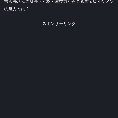
吉沢亮さんの身長・性格・演技力から見る国宝級イケメン
の魅力とは？
スポンサーリンク