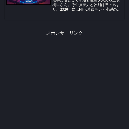
樹里さん。その演技力と評判は年々高ま
り、2026年にはNHK連続テレビ小説のW
主演に抜擢されるなど、まさに飛躍の時
を迎えています。本記事では、最新情報
を基に、上坂樹里さんの演技が各方面か
らどのように評価さ...
スポンサーリンク