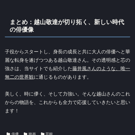
まとめ：越山敬達が切り拓く、新しい時代
の俳優像
子役からスタートし、身長の成長と共に大人の俳優へと華
麗な転身を遂げつつある越山敬達さん。その透明感と芯の
強さは、当サイトでも紹介した
藤井風さんのような、唯一
無二の世界観
に通じるものがあります。
美しく、時に儚く、そして力強い。そんな越山さんのこれ
からの物語を、これからも全力で応援していきたいと思い
ます！
俳優
映画
芸能