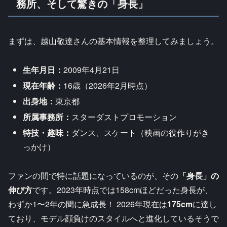
務所、そして驚きの「身長」
まずは、越山敬達さんの基本情報を整理してみましょう。
生年月日：
2009年4月21日
現在年齢：
16歳（2026年2月時点）
出身地：
東京都
所属事務所：
スターダストプロモーション
特技・趣味：
ダンス、スケート（映画の役作りがき
っかけ）
ファンの間で特に話題になっているのが、その
「身長」の
伸び方
です。2023年時点では158cmほどだった身長が、
わずか1〜2年の間に急成長！ 2026年現在は
175cm
に達し
ており、モデル顔負けのスタイルへと進化しているそうで