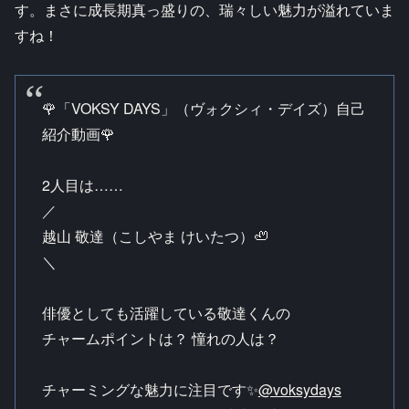
す。まさに成長期真っ盛りの、瑞々しい魅力が溢れていま
すね！
🌹「VOKSY DAYS」（ヴォクシィ・デイズ）自己
紹介動画🌹
2人目は……
／
越山 敬達（こしやま けいたつ）🦥
＼
俳優としても活躍している敬達くんの
チャームポイントは？ 憧れの人は？
チャーミングな魅力に注目です✨
@voksydays