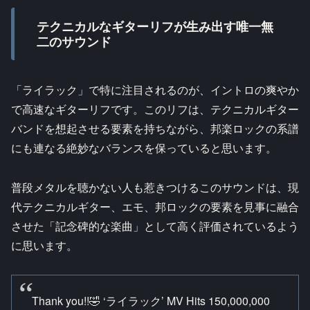
テクニカルなギターリフが生み出す唯一無
二のサウンド
「ライラック」で特に注目されるのが、イントロの爽やか
で高速なギターリフです。このリフは、テクニカルギター
バンドを想起させる要素を持ちながら、邦楽ロックの系譜
にも連なる絶妙なバランスを保っていると思います。
普段メタルを聴かない人も惹きつけるこのサウンドは、現
代テクニカルギター、エモ、邦ロックの要素を見事に融合
させた「記念碑的な楽曲」として高く評価されているよう
に思います。
Thank you!!🤣 ‘ライラック’ MV Hits 150,000,000