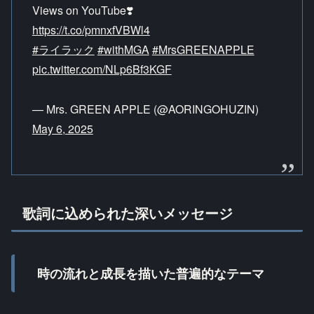
Views on YouTube❣️
https://t.co/pmnxfVBWl4
#ライラック
#withMGA
#MrsGREENAPPLE
pic.twitter.com/NLp6Bf3KGF
— Mrs. GREEN APPLE (@AORINGOHUZIN)
May 6, 2025
歌詞に込められた深いメッセージ
時の流れと成長を描いた普遍的なテーマ