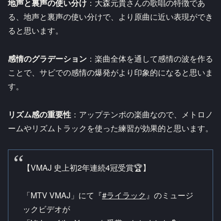
地声と裏声の使い分け
：大森元貴さんの歌唱の特徴であ
る、地声と裏声の使い分けで、より原曲に近い表現ができ
ると思います。
感情のグラデーション
：楽曲全体を通して感情の波を作る
ことで、サビでの感情の爆発がより印象的になると思いま
す。
リズム感の重要性
：アップテンポの楽曲なので、メトロノ
ームやリズムトラックを使った練習が効果的と思います。
【VMAJ 史上初2年連続4冠受賞🏆】
「MTV VMAJ」にて『
#ライラック
』のミュージ
ックビデオが