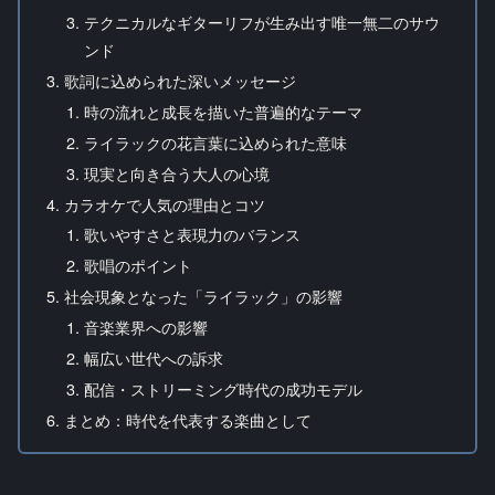
テクニカルなギターリフが生み出す唯一無二のサウ
ンド
歌詞に込められた深いメッセージ
時の流れと成長を描いた普遍的なテーマ
ライラックの花言葉に込められた意味
現実と向き合う大人の心境
カラオケで人気の理由とコツ
歌いやすさと表現力のバランス
歌唱のポイント
社会現象となった「ライラック」の影響
音楽業界への影響
幅広い世代への訴求
配信・ストリーミング時代の成功モデル
まとめ：時代を代表する楽曲として