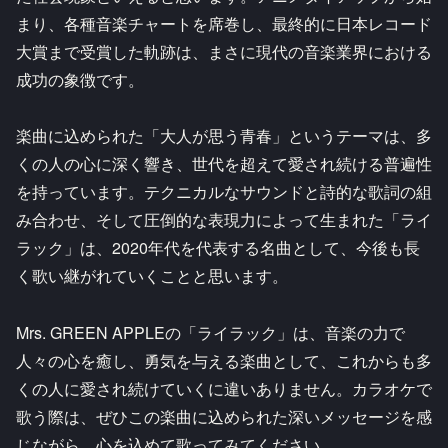
まり、各種音楽チャートを席巻し、最終的に日本レコード
大賞まで受賞した軌跡は、まさに現代の音楽業界における
成功の象徴です。
楽曲に込められた「大人が思う青春」というテーマは、多
くの人の心に深く響き、世代を超えて愛され続ける普遍性
を持っています。テクニカルなサウンドと詩的な歌詞の組
み合わせ、そして圧倒的な表現力によって生まれた「ライ
ラック」は、2020年代を代表する名曲として、今後も長
く歌い継がれていくことと思います。
Mrs. GREEN APPLEの「ライラック」は、音楽の力で
人々の心を癒し、勇気を与える楽曲として、これからも多
くの人に愛され続けていくに違いありません。カラオケで
歌う際は、ぜひこの楽曲に込められた深いメッセージを感
じながら、心を込めて歌ってみてください。