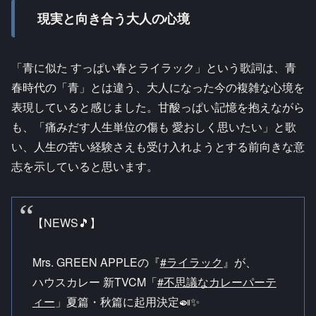
現実と向き合う大人の心境
「青に似た すっぱい春とライラック」という歌詞は、青
春時代の「青」とは違う、大人になった今の複雑な心境を
表現していると感じました。甘酸っぱい記憶を抱えながら
も、「痛みだす人生単位の傷も 愛おしく思いたい」と歌
い、人生の苦い経験さえも受け入れようとする前向きな意
志を示していると思います。
【NEWS🎵】
Mrs. GREEN APPLEの『
#ライラック
』が、
ハウスカレー 新TVCM「
#不思議なカレーパーテ
ィー
」夏篇・秋篇に起用決定🍛✨