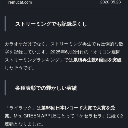
2026.05.23
remucat.com
ミング時代を象徴...
ストリーミングでも記録尽くし
カラオケだけでなく、ストリーミング再生でも圧倒的な数
字を記録しています。2025年6月2日付の「オリコン週間
ストリーミングランキング」では
累積再生数6億回を突破
したそうです。
各種表彰での輝かしい実績
「ライラック」は
第66回日本レコード大賞で大賞を受
賞
。Mrs. GREEN APPLEにとって「ケセラセラ」に続く2
連覇となりました。