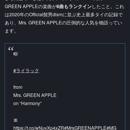
GREEN APPLEの楽曲が
6曲もランクイン
したこと。これ
は2020年のOfficial髭男dismに並ぶ史上最多タイの記録で
あり、Mrs. GREEN APPLEの圧倒的な人気を物語ってい
ます。
🎼
#ライラック
from
Mrs. GREEN APPLE
on “Harmony”
🎀
https://t.co/wNuvXp4xZR
#MrsGREENAPPLE
#MG