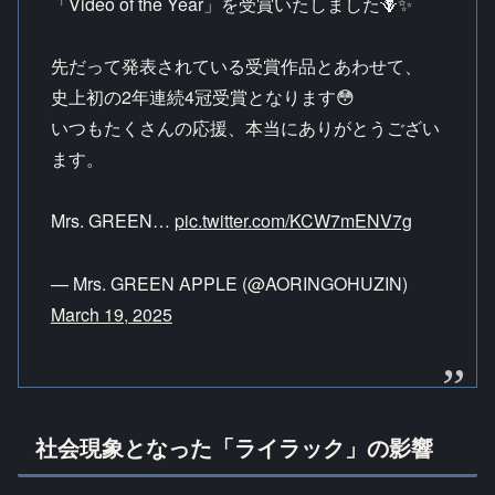
「Video of the Year」を受賞いたしました🪻✨
先だって発表されている受賞作品とあわせて、
史上初の2年連続4冠受賞となります😳
いつもたくさんの応援、本当にありがとうござい
ます。
Mrs. GREEN…
pic.twitter.com/KCW7mENV7g
— Mrs. GREEN APPLE (@AORINGOHUZIN)
March 19, 2025
社会現象となった「ライラック」の影響