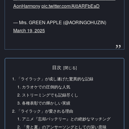
AonHarmony
pic.twitter.com/Al0ARFbEaD
— Mrs. GREEN APPLE (@AORINGOHUZIN)
March 19, 2025
目次
「ライラック」が成し遂げた驚異的な記録
カラオケでの圧倒的な人気
ストリーミングでも記録尽くし
各種表彰での輝かしい実績
「ライラック」が愛される理由
アニメ『忘却バッテリー』との絶妙なマッチング
「青と夏」のアンサーソングとしての深い意味