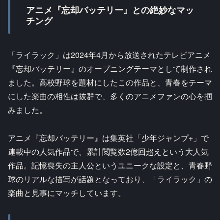
アニメ『忘却バッテリー』との絶妙なマッ
チング
「ライラック」は2024年4月から放送されたテレビアニメ
『忘却バッテリー』のオープニングテーマとして制作され
ました。高校野球を題材にしたこの作品と、青春をテーマ
にした楽曲の相性は抜群で、多くのアニメファンの心を掴
みました。
アニメ『忘却バッテリー』は集英社「少年ジャンプ+」で
連載中の人気作品で、累計閲覧数2億回超えという大人気
作品。記憶喪失の主人公というユニークな設定と、青春野
球のリアルな描写が話題となっており、「ライラック」の
楽曲と見事にマッチしています。