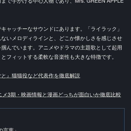
手がける中心人物であり、Mrs. GREEN APPLE
でキャッチーなサウンドにあります。「ライラック」
れないメロディラインと、どこか懐かしさを感じさせ
を掴んでいます。アニメやドラマの主題歌として起用
りとフィットする柔軟な音楽性も大きな特徴です。
ごと』猫猫役など代表作を徹底解説
アニメ3期・映画情報と漫画どっちが面白いか徹底比較
スの言葉」