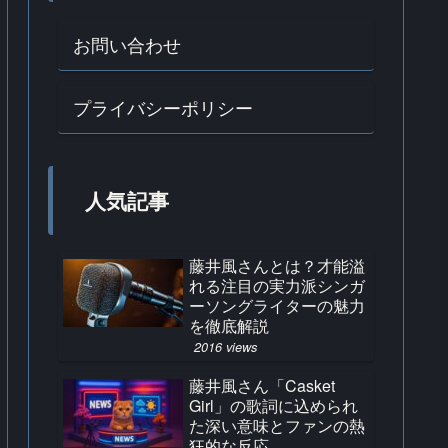
お問い合わせ
プライバシーポリシー
人気記事
藤井風さんとは？才能溢
れる注目の実力派シンガ
ーソングライターの魅力
を徹底解説
2016 views
藤井風さん「Casket
Girl」の歌詞に込められ
た深い意味とファンの熱
狂的な反応