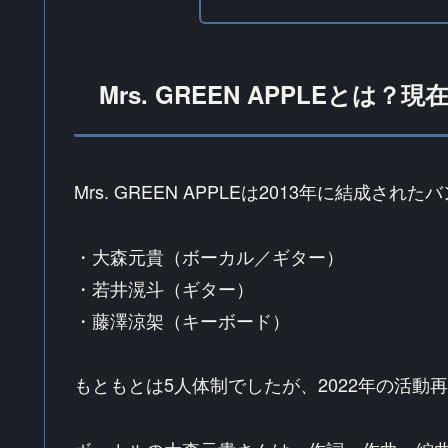
Mrs. GREEN APPLEとは
Mrs. GREEN APPLEは2013年に結成
・大森元貴（ボーカル／ギター）
・若井滉斗（ギター）
・藤澤涼架（キーボード）
もともとは5人体制でしたが、2022年の活動