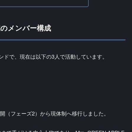
？現在のメンバー構成
されたバンドで、現在は以下の3人で活動しています。
再開（フェーズ2）から現体制へ移行しました。