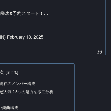
細発表&予約スタート！…
IN)
February 18, 2025
次
とは？現在のメンバー構成
Eは、なぜ人気？5つの魅力を徹底分析
い楽曲構成