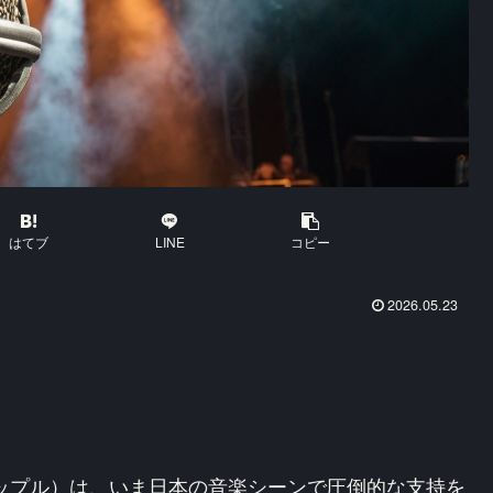
はてブ
LINE
コピー
2026.05.23
ーン・アップル）は、いま日本の音楽シーンで圧倒的な支持を