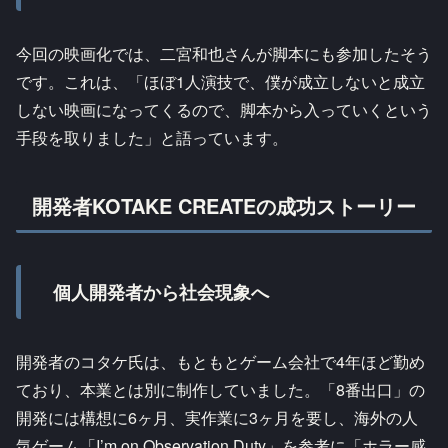
今回の映画化では、二宮和也さんが脚本にも参加したそう
です。これは、「ほぼ1人演技で、僕が成立しないと成立
しない映画になってくるので、脚本から入っていくという
手段を取りました」と語っています。
開発者KOTAKE CREATEの成功ストーリー
個人開発者から社会現象へ
開発者のコタケ氏は、もともとゲーム会社で4年ほど勤め
ており、本業とは別に制作していました。「8番出口」の
開発には構想に6ヶ月、実作業に3ヶ月を要し、海外の人
気ゲーム「I’m on Observation Duty」を参考に「ホラー感