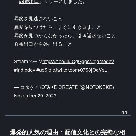
「
#8番出口
」リリースしました。
異変を見逃さないこと
異変を見つけたら、すぐに引き返すこと
異変が見つからなかったら、引き返さないこと
８番出口から外に出ること
Steamページ
https://t.co/i4JCgGggsr
#gamedev
#indiedev
#ue5
pic.twitter.com/0758jOoVsL
— コタケ / KOTAKE CREATE (@NOTOKEKE)
November 29, 2023
爆発的人気の理由：配信文化との完璧な相