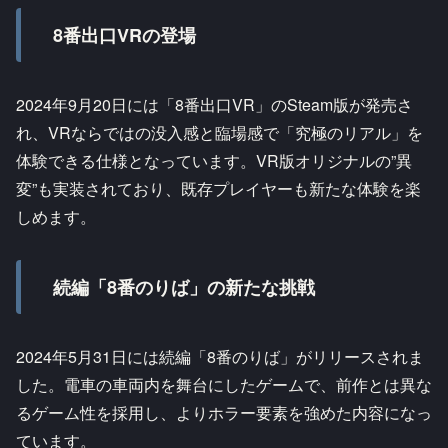
8番出口VRの登場
2024年9月20日には「8番出口VR」のSteam版が発売さ
れ、VRならではの没入感と臨場感で「究極のリアル」を
体験できる仕様となっています。VR版オリジナルの”異
変”も実装されており、既存プレイヤーも新たな体験を楽
しめます。
続編「8番のりば」の新たな挑戦
2024年5月31日には続編「8番のりば」がリリースされま
した。電車の車両内を舞台にしたゲームで、前作とは異な
るゲーム性を採用し、よりホラー要素を強めた内容になっ
ています。