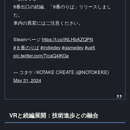
8番出口の続編、「8番のりば」リリースしまし
た。
車内の異変にはご注意ください。
Steamページ
https://t.co/iNLHbAZQPN
#８番のりば
#indiedev
#gamedev
#ue5
pic.twitter.com/TjcaQ4IKGa
— コタケ / KOTAKE CREATE (@NOTOKEKE)
May 31, 2024
VRと続編展開：技術進歩との融合