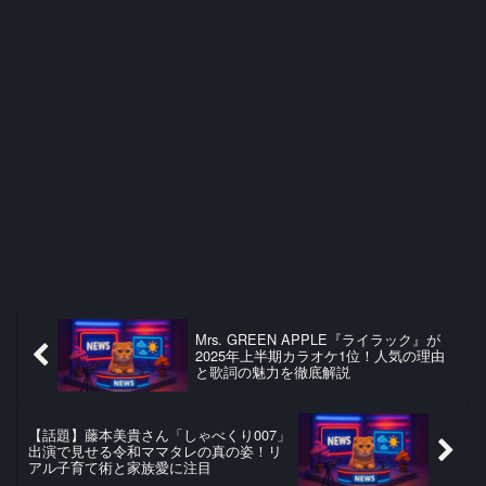
Mrs. GREEN APPLE『ライラック』が
2025年上半期カラオケ1位！人気の理由
と歌詞の魅力を徹底解説
【話題】藤本美貴さん「しゃべくり007」
出演で見せる令和ママタレの真の姿！リ
アル子育て術と家族愛に注目