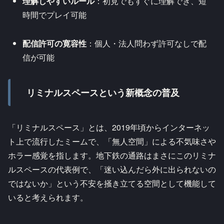
理解しやすいルール
：初見でもすぐに理解でき、短
時間でプレイ可能
配信許可の寛容性
：個人・法人問わず許可なしで配
信が可能
リミナルスペースという新概念の普及
「リミナルスペース」とは、2019年頃からインターネッ
ト上で流行したミームで、「無人空間」による不気味さや
ホラー感覚を指します。地下鉄の通路はまさにこのリミナ
ルスペースの代表例で、「迷い込んだら外に出られないの
ではないか」という不安を掻き立てる空間として機能して
いると考えられます。