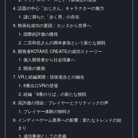
話題の中心「おじさん」キャラクターの魅力
謎に満ちた「歩く男」の存在
映画化成功の要因：カンヌから世界へ
国際的評価の獲得
二宮和也さんの脚本参加という新たな挑戦
開発者KOTAKE CREATEの成功ストーリー
個人開発者から社会現象へ
開発の裏側
VRと続編展開：技術進歩との融合
8番出口VRの登場
続編「8番のりば」の新たな挑戦
高評価の理由：プレイヤーとクリティックの声
プレイヤー体験の独特さ
インディーゲーム業界への影響：新たなトレンドの始
まり
成功事例としての意義