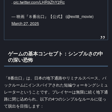
.
pic.twitter.com/LHR9ZhY2Rc
— 映画『８番出口』【公式】 (@exit8_movie)
March 27, 2025
ゲームの基本コンセプト：シンプルさの中
の深い恐怖
「8番出口」は、日本の地下通路やリミナルスペース、バ
ックルームにインスパイアされた短編ウォーキングシミュ
レーターということです。プレイヤーは無限に続く地下通
路に閉じ込められ、以下の4つのシンプルなルールに従っ
て脱出を目指します：