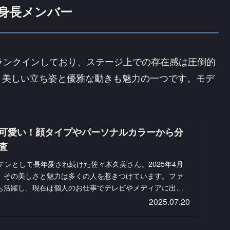
高身長メンバー
にランクインしており、ステージ上での存在感は圧倒的
、美しい立ち姿と優雅な動きも魅力の一つです。モデ
可愛い！顔タイプやパーソナルカラーから分
査
テンとして長年愛され続けた佐々木久美さん。2025年4月
、その美しさと魅力は多くの人を惹きつけています。ファ
も活躍し、現在は個人のお仕事でテレビやメディアに出演
2025.07.20