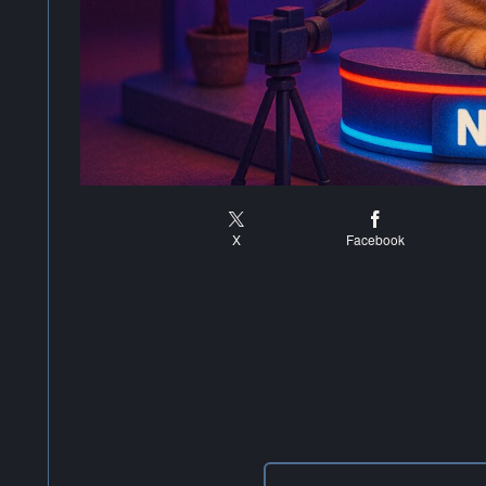
X
Facebook