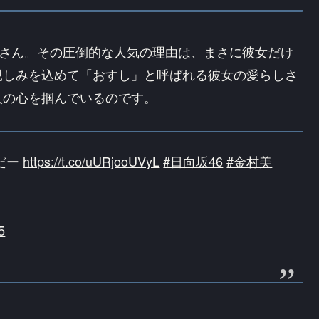
玖さん。その圧倒的な人気の理由は、まさに彼女だけ
親しみを込めて「おすし」と呼ばれる彼女の愛らしさ
人の心を掴んでいるのです。
だー
https://t.co/uURjooUVyL
#日向坂46
#金村美
5