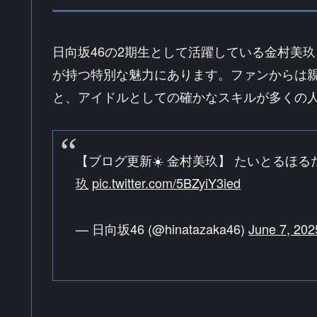
日向坂46の2期生として活躍している金村美
が持つ特別な魅力にあります。ファンからは
と、アイドルとしての確かなスキルが多くの
【ブログ更新☀️ 金村美玖】 たいとるほる
玖
pic.twitter.com/5BZyiY3ied
— 日向坂46 (@hinatazaka46)
June 7, 202