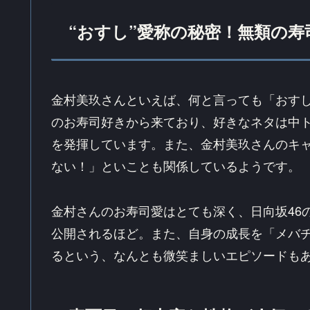
“おすし”愛称の秘密！無類の
金村美玖さんといえば、何と言っても「おす
のお寿司好きから来ており、好きなネタは中
を発揮しています。また、金村美玖さんのキ
ない！」といことも関係しているようです。
金村さんのお寿司愛はとても深く、日向坂46の
公開されるほど。また、自身の成長を「メバ
るという、なんとも微笑ましいエピソードも