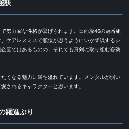
秘訣
で努力家な性格が挙げられます。日向坂46の冠番組
は、ケアレスミスで順位が思うようにいかず涙するシ
組企画ではあるものの、それでも真剣に取り組む姿勢
したくなる魅力に満ち溢れています。メンタルが弱い
て愛されるキャラクターと思います。
の躍進ぶり