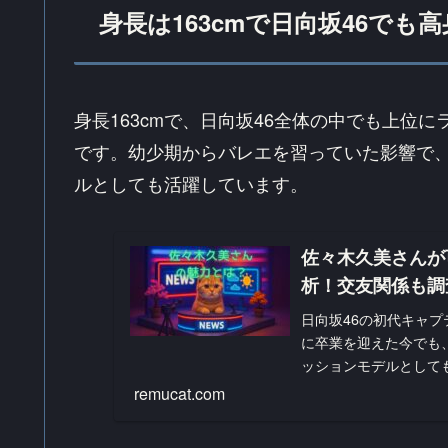
身長は163cmで日向坂46でも
身長163cmで、日向坂46全体の中でも上位
です。幼少期からバレエを習っていた影響で
ルとしても活躍しています。
佐々木久美さんが
析！交友関係も調
日向坂46の初代キャプ
に卒業を迎えた今でも
ッションモデルとして
し続ける佐々木久美...
remucat.com