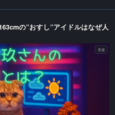
63cmの”おすし”アイドルはなぜ人
音楽