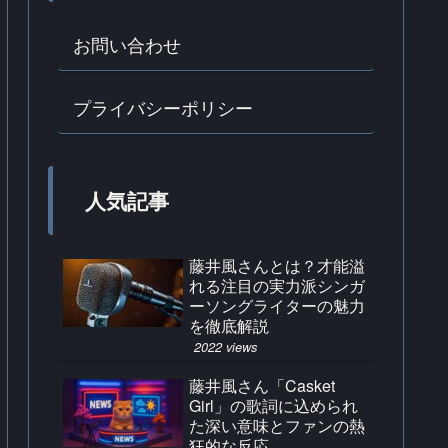
お問い合わせ
プライバシーポリシー
人気記事
藤井風さんとは？才能溢
れる注目の実力派シンガ
ーソングライターの魅力
を徹底解説
2022 views
藤井風さん「Casket
Girl」の歌詞に込められ
た深い意味とファンの熱
狂的な反応