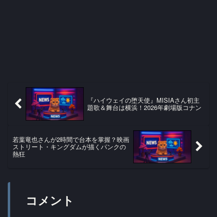
『ハイウェイの堕天使』MISIAさん初主
題歌＆舞台は横浜！2026年劇場版コナン
若葉竜也さんが2時間で台本を掌握？映画
ストリート・キングダムが描くパンクの
熱狂
コメント