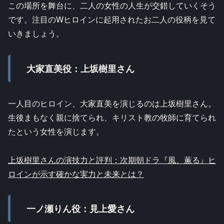
この場所を舞台に、二人の女性の人生が交錯していくそう
です。注目のWヒロインに起用されたお二人の役柄を見て
いきましょう。
大家直美役：上坂樹里さん
一人目のヒロイン、大家直美を演じるのは上坂樹里さん。
生後まもなく親に捨てられ、キリスト教の牧師に育てられ
たという女性を演じます。
上坂樹里さんの演技力と評判：次期朝ドラ『風、薫る』ヒ
ロインが示す確かな実力と未来とは？
一ノ瀬りん役：見上愛さん