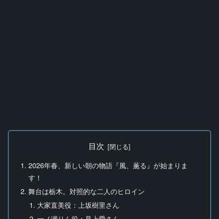
目次
2026年春、新しい朝の物語『風、薫る』が始まりま
す！
舞台は栃木。対照的な二人のヒロイン
大家直美役：上坂樹里さん
一ノ瀬りん役：見上愛さん