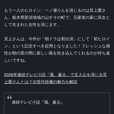
もう一人のヒロイン、一ノ瀬りんを演じるのは見上愛さ
ん。栃木県那須地域の山すその町で、元家老の家に長女と
して生まれた女性を演じます。
見上さんは、今作が「朝ドラは初出演」にして「初ヒロイ
ン」という記念すべき起用となりました！フレッシュな感
性が朝の茶の間に新しい風を吹き込んでくれるのが待ち遠
しいですね。
2026年連続テレビ小説「風、薫る」で主人公を演じる見
上愛さんとは？次世代俳優の魅力を解説
連続テレビ小説『風、薫る』