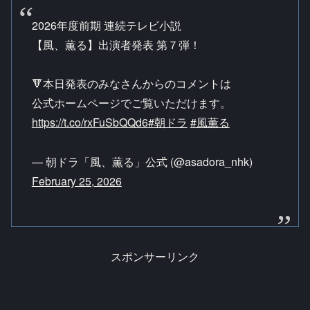
2026年度前期 連続テレビ小説
【風、薫る】出演者発表 第７弾！
🔻本日発表のみなさんからのコメントは
公式ホームページでご覧いただけます。
https://t.co/rxFuSbQQd6
#朝ドラ
#風薫る
— 朝ドラ「風、薫る」公式 (@asadora_nhk)
February 25, 2026
スポンサーリンク