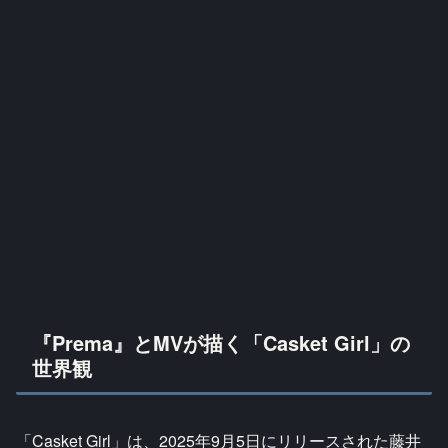
『Prema』とMVが描く「Casket Girl」の
世界観
「Casket Girl」は、2025年9月5日にリリースされた藤井