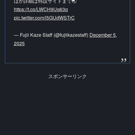
ほか詳細は特設サイトまで🌏
https://t.co/LWCH9Uq63q
pic.twitter.com/l5GUdWSTrC
— Fujii Kaze Staff (@fujiikazestaff)
December 5,
2025
スポンサーリンク