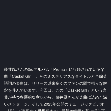
藤井風さんの3rdアルバム『Prema』に収録されている楽
曲「Casket Girl」。そのミステリアスなタイトルと全編英
語詞の楽曲は、リリース以来多くのファンの間で様々な解
釈を呼んでいます。今回は、この「Casket Girl」という言
葉が持つ多層的な意味から、藤井風さんが楽曲に込めた深
いメッセージ、そして2025年公開のミュージックビデオ
（MV）が表現する世界観まで、最新の情報を基に掘り下