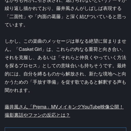
繰り返し描かれており、藤井風さんがしばしば表現する
「二面性」や「内面の葛藤」と深く結びついていると思っ
ています。
しかし、この楽曲のメッセージは単なる絶望に留まりませ
ん。「Casket Girl」は、これらの内なる重荷と向き合い、
それを克服し、あるいは「それらと仲良くやっていく方法
を探るプロセス」としての意味合いも持ちそうです。最終
的には、自分を縛るものから解放され、新たな境地へと向
かうための「手放す準備」を促す歌であると解釈する声も
聞かれます。
藤井風さん「Prema」MVメイキングYouTube映像公開！
撮影裏話やファンの反応とは？