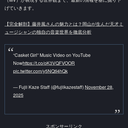
げていきます。
【完全解剖】藤井風さんの魅力とは？岡山が生んだ天才ミ
ュージシャンの独自の音楽世界を徹底分析
“Casket Girl” Music Video on YouTube
Now
https://t.co/oK3VQFVOOR
pic.twitter.com/y5NQtI4hQk
— Fujii Kaze Staff (@fujiikazestaff)
November 28,
2025
スポンサーリンク