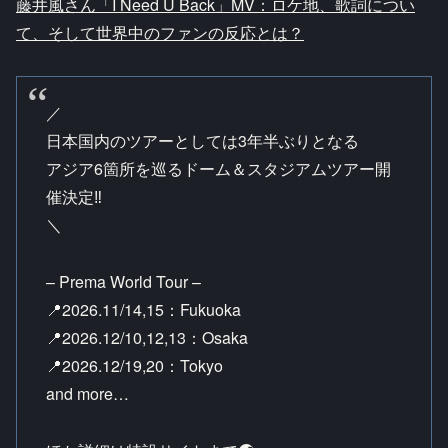
藤井風さん「I Need U Back」MV：ロケ地、歌詞につい
て、そして世界中のファンの反応とは？
／
日本国内のツアーとしては3年半ぶりとなる
アジア6箇所を巡るドーム＆スタジアムツアー開
催決定‼︎
＼
– Prema World Tour –
📍2026.11/14,15：Fukuoka
📍2026.12/10,12,13：Osaka
📍2026.12/19,20：Tokyo
and more…