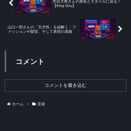
常田大希さんの身長とスタイルに迫る！
【King Gnu】
山口一郎さんの「天才性」を紐解く：フ
ァッションや髪型、そして表現の真髄
コメント
コメントを書き込む
ホーム
音楽