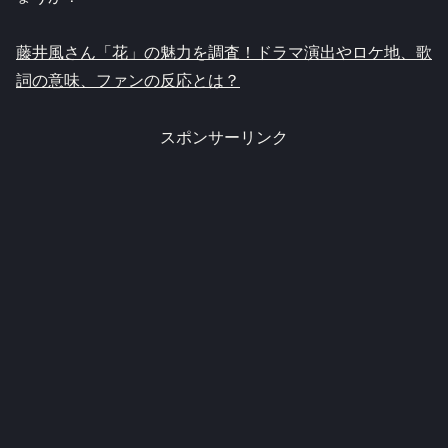
藤井風さん「花」の魅力を調査！ドラマ演出やロケ地、歌
詞の意味、ファンの反応とは？
スポンサーリンク