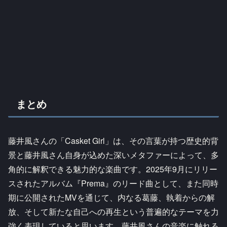
まとめ
藤井風さんの「Casket Girl」は、その言葉が持つ歴史的背
景と藤井風さん自身が込めた深いメタファーによって、多
角的に解釈できる魅力的な楽曲です。2025年9月にリリー
スされたアルバム『Prema』のリード曲として、また同時
期に公開されたMVを通じて、内なる葛藤、執着からの解
放、そして新たな自己への再生という普遍的なテーマを力
強く表現していると思います。藤井風さんの音楽に触れる