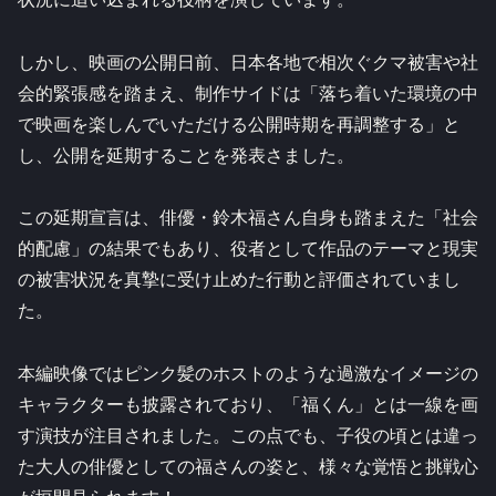
しかし、映画の公開日前、日本各地で相次ぐクマ被害や社
会的緊張感を踏まえ、制作サイドは「落ち着いた環境の中
で映画を楽しんでいただける公開時期を再調整する」と
し、公開を延期することを発表さました。
この延期宣言は、俳優・鈴木福さん自身も踏まえた「社会
的配慮」の結果でもあり、役者として作品のテーマと現実
の被害状況を真摯に受け止めた行動と評価されていまし
た。
本編映像ではピンク髪のホストのような過激なイメージの
キャラクターも披露されており、「福くん」とは一線を画
す演技が注目されました。この点でも、子役の頃とは違っ
た大人の俳優としての福さんの姿と、様々な覚悟と挑戦心