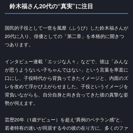
鈴木福さん20代の“真実”に注目
国民的子役として一世を風靡（ふうび）した鈴木福さんが
20代に入り、俳優としての「第二章」を本格的に開きつ
つあります。
インタビュー連載「エッジな人々」などで、彼は「みんな
が思うようないい子ちゃんではない」という言葉を率直に
口にし、子役時代から背負ってきたイメージと、内面のズ
レを改めて浮かび上がらせました。子役というイメージを
背負いながらも、自分自身と向き合ってきた彼の真摯な姿
勢が伺えます。
芸歴20年（1歳デビュー）を超え“異例のベテラン感”と、
若者特有の迷いが同居する今の彼の在り方に、多くのファ