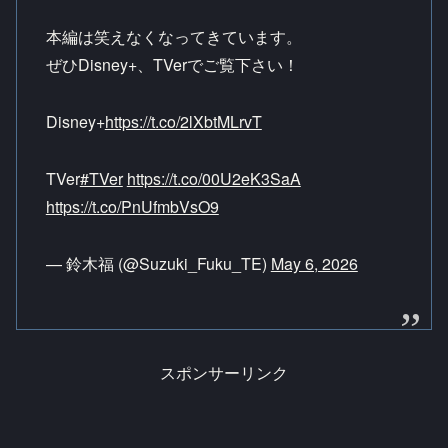
本編は笑えなくなってきています。
ぜひDisney+、TVerでご覧下さい！
Disney+
https://t.co/2lXbtMLrvT
TVer
#TVer
https://t.co/00U2eK3SaA
https://t.co/PnUfmbVsO9
— 鈴木福 (@Suzuki_Fuku_TE)
May 6, 2026
スポンサーリンク