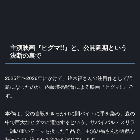
主演映画『ヒグマ!!』と、公開延期という
決断の裏で
2025年〜2026年にかけて、鈴木福さんの注目作として話
題になったのが、内藤瑛亮監督による映画『ヒグマ!!』で
す。
本作は、父の自殺をきっかけに闇バイトに手を染め、森の
中で巨大なヒグマに遭遇するという、サバイバル・スリラ
ー調の重いテーマを扱った作品で、主演の福さんが過酷な
状況に追い込まれる役柄を演じています。