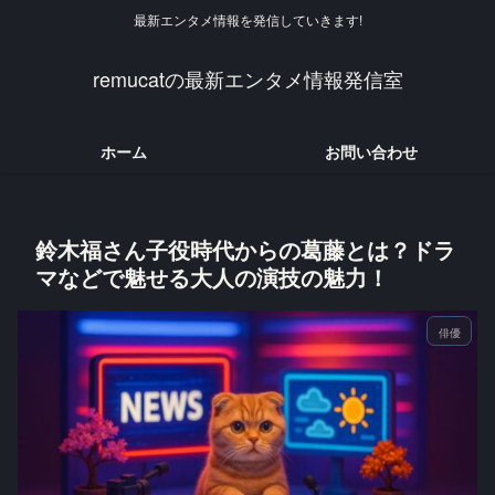
最新エンタメ情報を発信していきます!
remucatの最新エンタメ情報発信室
ホーム
お問い合わせ
鈴木福さん子役時代からの葛藤とは？ドラ
マなどで魅せる大人の演技の魅力！
俳優