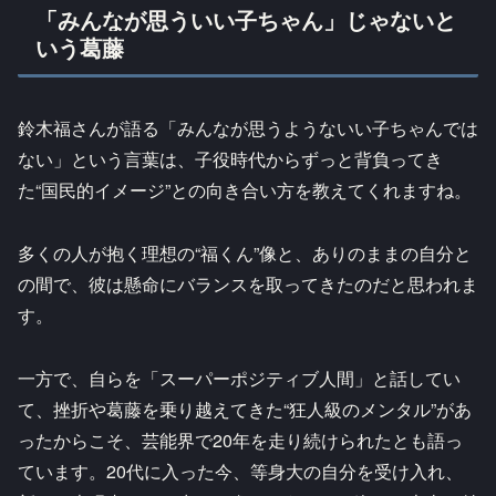
「みんなが思ういい子ちゃん」じゃないと
いう葛藤
鈴木福さんが語る「みんなが思うようないい子ちゃんでは
ない」という言葉は、子役時代からずっと背負ってき
た“国民的イメージ”との向き合い方を教えてくれますね。
多くの人が抱く理想の“福くん”像と、ありのままの自分と
の間で、彼は懸命にバランスを取ってきたのだと思われま
す。
一方で、自らを「スーパーポジティブ人間」と話してい
て、挫折や葛藤を乗り越えてきた“狂人級のメンタル”があ
ったからこそ、芸能界で20年を走り続けられたとも語っ
ています。20代に入った今、等身大の自分を受け入れ、