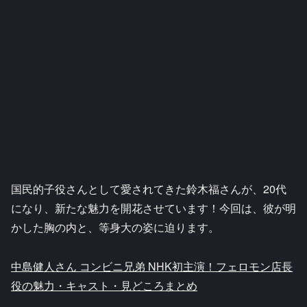
国民的子役さんとして愛されてきた鈴木福さんが、20代
になり、新たな魅力を開花させています！今回は、彼が明
かした胸の内と、等身大の姿に迫ります。
中島健人さん コンビニ兄弟 NHK初主演！フェロモン店長
役の魅力・キャスト・見どころまとめ