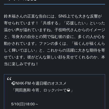
鈴木福さんの正直な告白には、SNS上でも大きな反響が
寄せられています！「共感する」「応援したい」といった
温かい声が溢れていますね。子役時代さんからのイメージ
と、等身大の自分との間で悩む彼の姿に、多くの人が心を
動かされています。ファンの多くは、「福くんが福くんら
しく輝いてほしい」と、これからの活躍に大きな期待を寄
せています。彼がどんな新しい顔を見せてくれるのか、本
当に楽しみですね！
🎧NHK-FM 今週日曜のオススメ
「岡田惠和 今宵、ロックバーで🥃」
5/10(日)18:00～