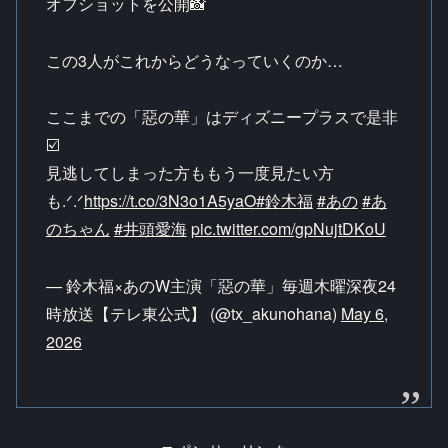
オフショットを公開📸
この3人がこれからどうなっていくのか…
ここまでの「惡の華」はディズニープラスで是非
☑️
見逃してしまった方ももう一度見たい方
も.ᐟ.ᐟ
https://t.co/3N3o1A5yaO
#鈴木福
#あの
#あ
のちゃん
#井頭愛海
pic.twitter.com/gpNujtDKoU
— 鈴木福×あのW主演「惡の華」毎週木曜深夜24
時放送【テレ東公式】 (@tx_akunohana)
May 6,
2026