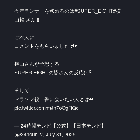
今年ランナーを務めるのは
#SUPER_EIGHT
#横
山裕
さん ‼️
ご本人に
コメントをもらいました💬🙌
横山さんが予想する
SUPER EIGHTの皆さんの反応は⁉️
そして
マラソン後一番に会いたい人とは👀
pic.twitter.com/mJn7oOgRQo
— 24時間テレビ【公式】【日本テレビ】
(@24hourTV)
July 31, 2025