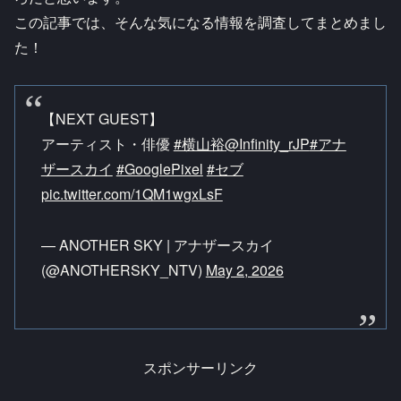
この記事では、そんな気になる情報を調査してまとめまし
た！
【NEXT GUEST】
アーティスト・俳優
#横山裕
@Infinity_rJP
#アナ
ザースカイ
#GooglePixel
#セブ
pic.twitter.com/1QM1wgxLsF
— ANOTHER SKY | アナザースカイ
(@ANOTHERSKY_NTV)
May 2, 2026
スポンサーリンク