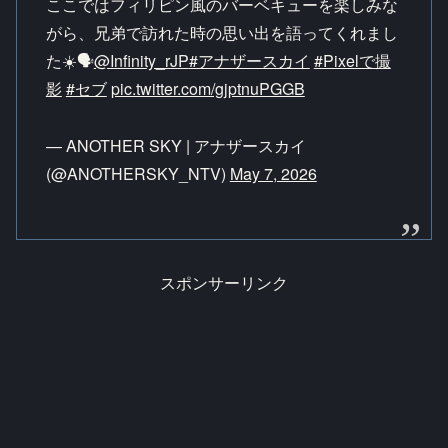
ここではフィリピン風のバーベキューを楽しみな
がら、兄弟で訪れた時の思い出を語ってくれまし
た☀️🗣️
@Infinity_rJP
#アナザースカイ
#Pixelで撮
影
#セブ
pic.twitter.com/gjptnuPGGB
— ANOTHER SKY | アナザースカイ
(@ANOTHERSKY_NTV)
May 7, 2026
スポンサーリンク