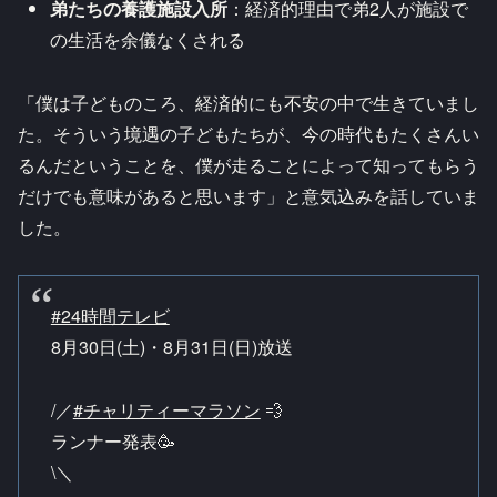
弟たちの養護施設入所
：経済的理由で弟2人が施設で
の生活を余儀なくされる
「僕は子どものころ、経済的にも不安の中で生きていまし
た。そういう境遇の子どもたちが、今の時代もたくさんい
るんだということを、僕が走ることによって知ってもらう
だけでも意味があると思います」と意気込みを話していま
した。
#24時間テレビ
8月30日(土)・8月31日(日)放送
/／
#チャリティーマラソン
💨
ランナー発表🥳
\＼