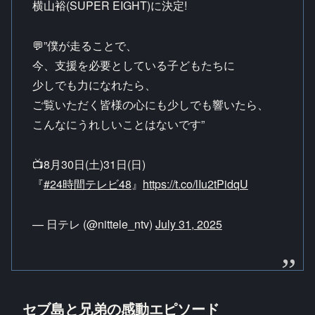
横山裕(SUPER EIGHT)に決定!
💬”僕が走ることで、
今、支援を必要としている子どもたちに
少しでも力になれたら、
ご覧いただく皆様の心にも少しでも響いたら、
こんなにうれしいことはないです”
📺8月30日(土)31日(日)
『
#24時間テレビ48
』
https://t.co/lIu2tPidqU
— 日テレ (@nittele_ntv)
July 31, 2025
セブ島と兄弟の感動エピソード