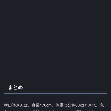
まとめ
横山裕さんは、身長176cm、体重は公称60kgとされ、色