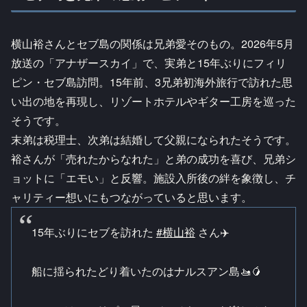
横山裕さんとセブ島の関係は兄弟愛そのもの。2026年5月
放送の「アナザースカイ」で、実弟と15年ぶりにフィリ
ピン・セブ島訪問。15年前、3兄弟初海外旅行で訪れた思
い出の地を再現し、リゾートホテルやギター工房を巡った
そうです。
末弟は税理士、次弟は結婚して父親になられたそうです。
裕さんが「売れたからなれた」と弟の成功を喜び、兄弟シ
ョットに「エモい」と反響。施設入所後の絆を象徴し、チ
ャリティー想いにもつながっていると思います。
15年ぶりにセブを訪れた
#横山裕
さん✈️
船に揺られたどり着いたのはナルスアン島🚤🥭