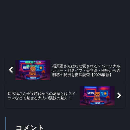
福原遥さんはなぜ愛される？パーソナル
カラー・顔タイプ・美容法・性格から透
明感の秘密を徹底調査【2026最新】
鈴木福さん子役時代からの葛藤とは？ド
ラマなどで魅せる大人の演技の魅力！
コメント