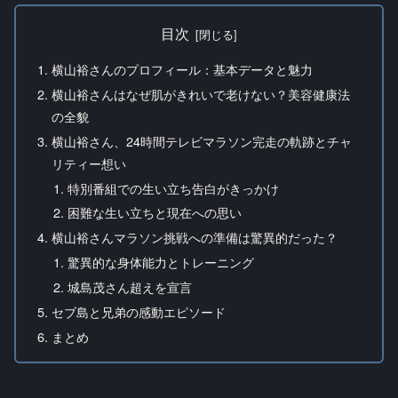
目次
横山裕さんのプロフィール：基本データと魅力
横山裕さんはなぜ肌がきれいで老けない？美容健康法
の全貌
横山裕さん、24時間テレビマラソン完走の軌跡とチャ
リティー想い
特別番組での生い立ち告白がきっかけ
困難な生い立ちと現在への思い
横山裕さんマラソン挑戦への準備は驚異的だった？
驚異的な身体能力とトレーニング
城島茂さん超えを宣言
セブ島と兄弟の感動エピソード
まとめ