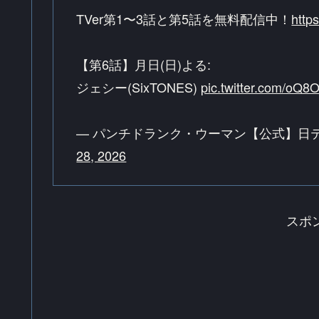
TVer第1〜3話と第5話を無料配信中！
http
【第6話】月日(日)よる:
ジェシー(SixTONES)
pic.twitter.com/oQ
— パンチドランク・ウーマン【公式】日テレ新日
28, 2026
スポ