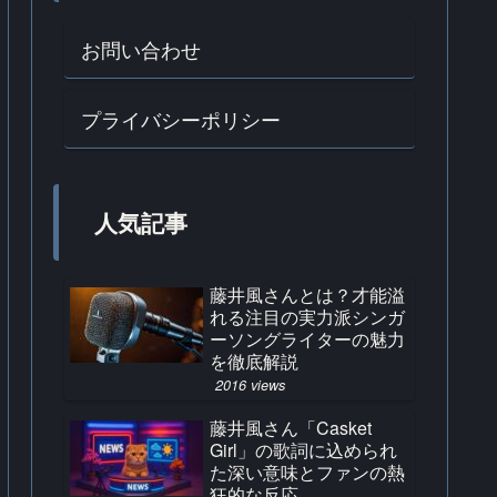
お問い合わせ
プライバシーポリシー
人気記事
藤井風さんとは？才能溢
れる注目の実力派シンガ
ーソングライターの魅力
を徹底解説
2016 views
藤井風さん「Casket
Girl」の歌詞に込められ
た深い意味とファンの熱
狂的な反応