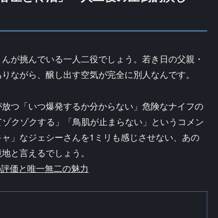
さんが挑んでいる一人二役でしょう。若き日の父親・
ありながら、醸し出す空気が完全に別人なんです。
が放つ「いつ爆発するか分からない」危険なナイフの
てゾクゾクする」「鳥肌が止まらない」というコメン
キャ」なジェシーさんを1ミリも感じさせない、あの
境地と言えるでしょう。
力の評価と唯一無二の魅力