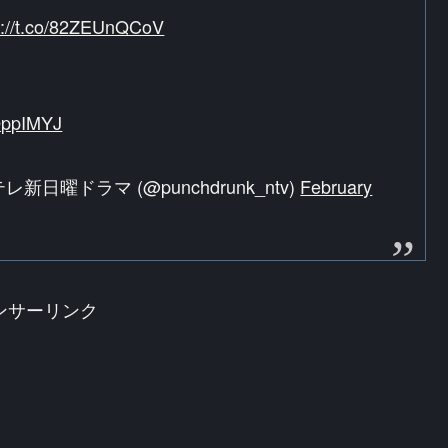
s://t.co/82ZEUnQCoV
8OppIMYJ
曜ドラマ (@punchdrunk_ntv)
February
ンサーリンク