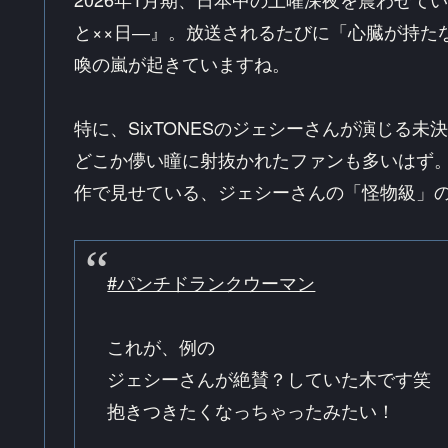
と××日―』。放送されるたびに「心臓が持た
喚の嵐が起きていますね。
特に、SixTONESのジェシーさんが演じる
どこか儚い瞳に射抜かれたファンも多いはず
作で見せている、ジェシーさんの「怪物級」
#パンチドランクウーマン
これが、例の
ジェシーさんが絶賛？していた木です笑
抱きつきたくなっちゃったみたい！