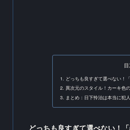
目
どっちも良すぎて選べない！
異次元のスタイル！カーキ色
まとめ：日下怜治は本当に犯
どっちも良すぎて選べない！「