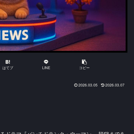
はてブ
LINE
コピー
2026.03.05
2026.03.07
いるドラマ『パンチドランク・ウーマン ―脱獄まであ