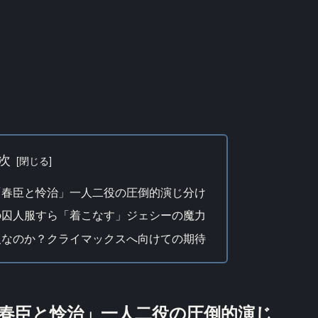
次
「春臣と怜治」一人二役の圧倒的演じ分け
の囚人服すら「着こなす」ジェシーの魔力
人なのか？クライマックスへ向けての期待
春臣と怜治」一人二役の圧倒的演じ