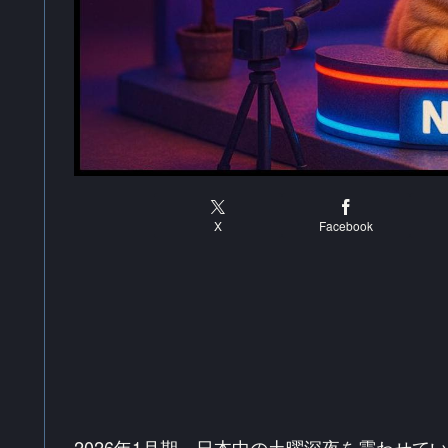
X
Facebook
2026年1月期、日本中の土曜深夜を震わせて