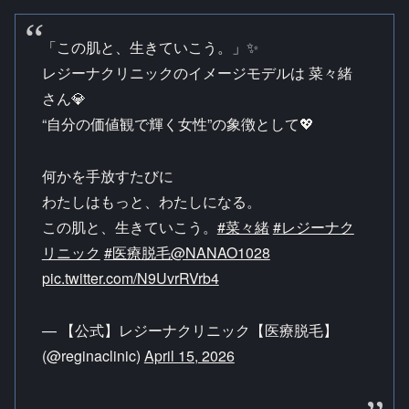
「この肌と、生きていこう。」✨
レジーナクリニックのイメージモデルは 菜々緒
さん💎
“自分の価値観で輝く女性”の象徴として💖
何かを手放すたびに
わたしはもっと、わたしになる。
この肌と、生きていこう。
#菜々緒
#レジーナク
リニック
#医療脱毛
@NANAO1028
pic.twitter.com/N9UvrRVrb4
— 【公式】レジーナクリニック【医療脱毛】
(@reginaclinic)
April 15, 2026