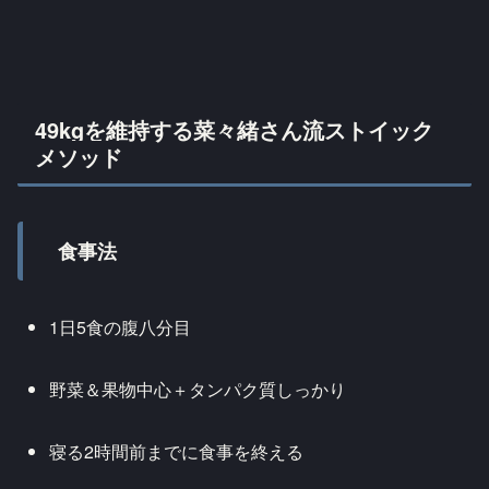
49kgを維持する菜々緒さん流ストイック
メソッド
食事法
1日5食の腹八分目
野菜＆果物中心＋タンパク質しっかり
寝る2時間前までに食事を終える