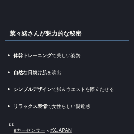
菜々緒さんが魅力的な秘密
体幹トレーニング
で美しい姿勢
自然な日焼け肌
を演出
シンプルデザイン
で脚＆ウエストを際立たせる
リラックス表情
で女性らしい親近感
#カーセンサー
×
#XJAPAN