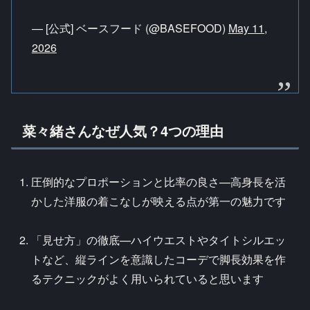
— [公式] ベースフード (@BASEFOOD)
May 11,
2026
菜々緒さんなぜ人気？4つの理由
圧倒的なプロポーションと比率の良さ—高身長を活
かした洋服の着こなしが映える点が第一の魅力です
「見せ方」の徹底—ハイウエストやタイトシルエッ
トなど、縦ラインを意識したコーデで脚長効果を作
るテクニックがよく用いられていると思います