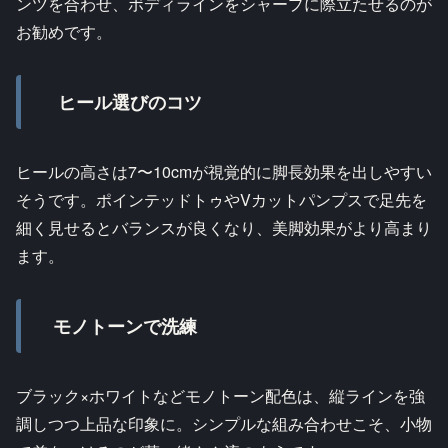
ンツを合わせ、ボディラインをシャープに際立たせるのが
お勧めです。
ヒール選びのコツ
ヒールの高さは7〜10cmが視覚的に脚長効果を出しやすい
そうです。ポインテッドトゥやVカットパンプスで足先を
細く見せるとバランスが良くなり、美脚効果がより高まり
ます。
モノトーンで洗練
ブラック×ホワイトなどモノトーン配色は、縦ラインを強
調しつつ上品な印象に。シンプルな組み合わせこそ、小物