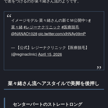
で差をつけるのが菜々緒さん流のようです。
イメージモデル 菜々緒さんの新ＣＭ公開中✨
#
菜々緒
#レジーナクリニック
#医療脱毛
@NANAO1028
pic.twitter.com/xIhNAy09mP
— 【公式】レジーナクリニック【医療脱毛】
(@reginaclinic)
April 15, 2026
菜々緒さん流ヘアスタイルで美脚を後押し
センターパートのストレートロング