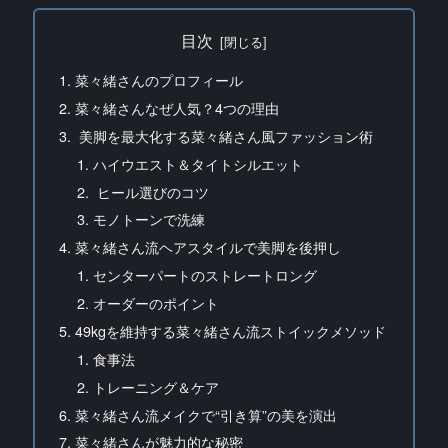
目次
菜々緒さんのプロフィール
菜々緒さんなぜ人気？4つの理由
美脚を最大化する菜々緒さん風ファッション術
ハイウエスト＆タイトシルエット
ヒール選びのコツ
モノトーンで洗練
菜々緒さん流ヘアスタイルで美脚を後押し
センターパートのストレートロング
オーダーのポイント
49kgを維持する菜々緒さん流ストイックメソッド
食事法
トレーニング＆ケア
菜々緒さん流メイクで“引き算”の美を演出
菜々緒さんが魅力的な秘密