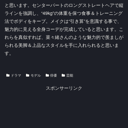
と思います。センターパートのロングストレートヘアで縦
ラインを強調し、“49kg”の体重を保つ食事＆トレーニング
法でボディをキープ。メイクは“引き算”を意識する事で、
魅力的に見える全身コーデが完成していると思います。こ
れらを真似すれば、菜々緒さんのような魅力的で羨ましが
られる美脚＆上品なスタイルを手に入れられると思いま
す。
ドラマ
モデル
俳優
芸能
スポンサーリンク