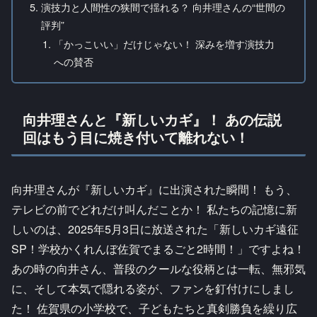
演技力と人間性の狭間で揺れる？ 向井理さんの“世間の
評判”
「かっこいい」だけじゃない！ 深みを増す演技力
への賛否
向井理さんと『新しいカギ』！ あの伝説
回はもう目に焼き付いて離れない！
向井理さんが『新しいカギ』に出演された瞬間！ もう、
テレビの前でどれだけ叫んだことか！ 私たちの記憶に新
しいのは、2025年5月3日に放送された「新しいカギ遠征
SP！学校かくれんぼ佐賀でまるごと2時間！」ですよね！
あの時の向井さん、普段のクールな役柄とは一転、無邪気
に、そして本気で隠れる姿が、ファンを釘付けにしまし
た！ 佐賀県の小学校で、子どもたちと真剣勝負を繰り広