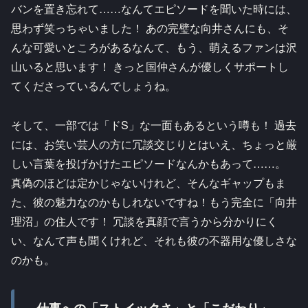
バンを置き忘れて……なんてエピソードを聞いた時には、
思わず笑っちゃいました！ あの完璧な向井さんにも、そ
んな可愛いところがあるなんて、もう、萌えるファンは沢
山いると思います！ きっと国仲さんが優しくサポートし
てくださっているんでしょうね。
そして、一部では「ドS」な一面もあるという噂も！ 過去
には、お笑い芸人の方に冗談交じりとはいえ、ちょっと厳
しい言葉を投げかけたエピソードなんかもあって……。
真偽のほどは定かじゃないけれど、そんなギャップもま
た、彼の魅力なのかもしれないですね！もう完全に「向井
理沼」の住人です！ 冗談を真顔で言うから分かりにく
い、なんて声も聞くけれど、それも彼の不器用な優しさな
のかも。