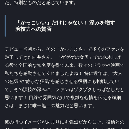
た、特別なものだと感じています。
「かっこいい」だけじゃない！ 深みを増す
演技力への賛否
デビュー当初から、その「かっこよさ」で多くのファンを
魅了してきた向井さん。 「ゲゲゲの女房」での水木しげ
る役で全国的な知名度を得て以来、数々のドラマや映画で
私たちを感動させてくれましたよね！ 特に近年は、“大人
の色気”や“静かな狂気”を感じさせる役柄にも挑戦してい
て、その演技の深みに、ファンはゾクゾクしっぱなしだと
思います！ 目線や雰囲気だけで複雑な心情を伝える繊細
さは、まさに唯一無二の魅力だと思います。
彼の持つイメージがあまりにも強烈だからこそ、役柄との