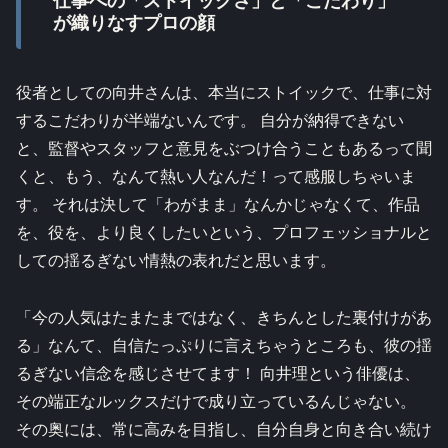
仕事への「ストイックさ」と「こだわり」
が織りなすプロの顔
役者としての向井さんは、本当にストイックで、仕事に対
するこだわりが半端ないんです。 自分が納得できない
と、監督やスタッフと意見をぶつけ合うこともあるって聞
くと、もう、なんて熱い人なんだ！って感服しちゃいま
す。 それは決して「わがまま」なんかじゃなくて、作品
を、役を、より良くしたいという、プロフェッショナルと
しての揺るぎない情熱の表れだと思います。
「今の人気はたまたまではなく、きちんとした裏付けがあ
る」なんて、自信たっぷりに言えちゃうところも、彼の揺
るぎない信念を感じさせてます！ 向井理という俳優は、
その端正なルックスだけで成り立っているんじゃない。
その奥には、常に高みを目指し、自分自身と向き合い続け