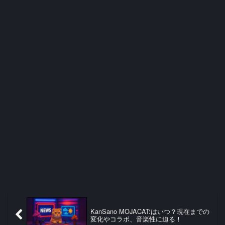
KanSano MOJACAT:はいつ？現在までの
変化やコラボ、音楽性に迫る！