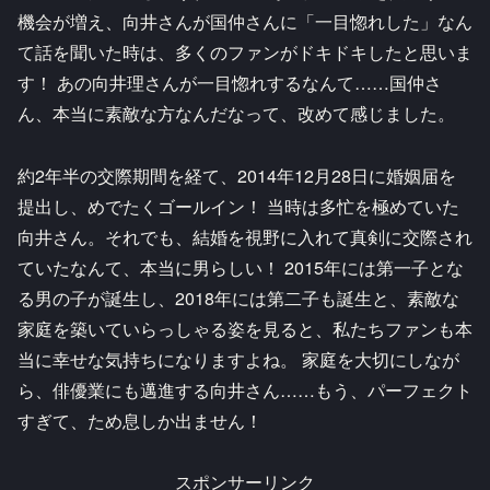
機会が増え、向井さんが国仲さんに「一目惚れした」なん
て話を聞いた時は、多くのファンがドキドキしたと思いま
す！ あの向井理さんが一目惚れするなんて……国仲さ
ん、本当に素敵な方なんだなって、改めて感じました。
約2年半の交際期間を経て、2014年12月28日に婚姻届を
提出し、めでたくゴールイン！ 当時は多忙を極めていた
向井さん。それでも、結婚を視野に入れて真剣に交際され
ていたなんて、本当に男らしい！ 2015年には第一子とな
る男の子が誕生し、2018年には第二子も誕生と、素敵な
家庭を築いていらっしゃる姿を見ると、私たちファンも本
当に幸せな気持ちになりますよね。 家庭を大切にしなが
ら、俳優業にも邁進する向井さん……もう、パーフェクト
すぎて、ため息しか出ません！
スポンサーリンク