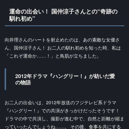
運命の出会い！ 国仲涼子さんとの“奇跡の
馴れ初め”
向井理さんのハートを射止めたのは、あの素敵な女優さ
ん、国仲涼子さん！ お二人の馴れ初めを知った時、私は
「これぞ運命か……！」と鳥肌が立ちました。
2012年ドラマ『ハングリー！』が紡いだ愛
の物語
お二人の出会いは、2012年放送のフジテレビ系ドラマ
『ハングリー！』での共演がきっかけだったそうです！
ドラマの中で共演し、撮影が進む中で、自然と距離が縮ま
っていったんでしょうね……。 その後、食事を共にする