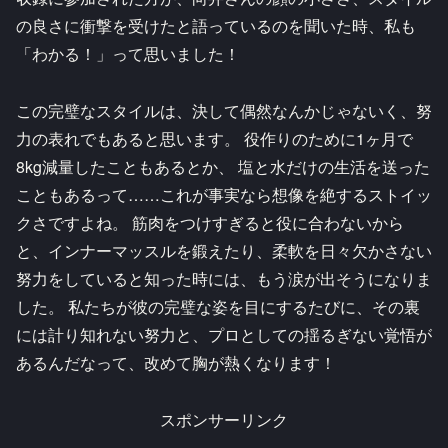
の良さに衝撃を受けたと語っているのを聞いた時、私も
「わかる！」って思いました！
この完璧なスタイルは、決して偶然なんかじゃないく、努
力の表れでもあると思います。 役作りのために1ヶ月で
8kg減量したこともあるとか、 塩と水だけの生活を送った
こともあるって……これが事実なら想像を絶するストイッ
クさですよね。 筋肉をつけすぎると役に合わないから
と、インナーマッスルを鍛えたり、柔軟を日々欠かさない
努力をしていると知った時には、もう涙が出そうになりま
した。 私たちが彼の完璧な姿を目にするたびに、その裏
には計り知れない努力と、プロとしての揺るぎない覚悟が
あるんだなって、改めて胸が熱くなります！
スポンサーリンク