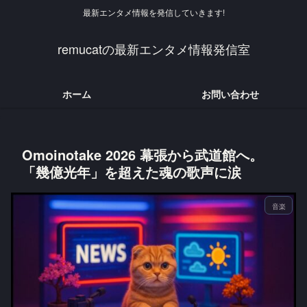
最新エンタメ情報を発信していきます!
remucatの最新エンタメ情報発信室
ホーム
お問い合わせ
Omoinotake 2026 幕張から武道館へ。
「幾億光年」を超えた魂の歌声に涙
音楽