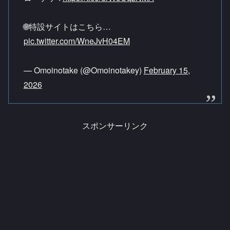
🌐特設サイトはこちら…
pic.twitter.com/WneJvH04EM
— Omoinotake (@Omoinotakey)
February 15,
2026
スポンサーリンク