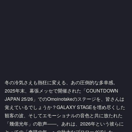
冬の冷気さえも熱狂に変える、あの圧倒的な多幸感。
2025年末、幕張メッセで開催された「COUNTDOWN
JAPAN 25/26」でのOmoinotakeのステージを、皆さんは
覚えているでしょうか？GALAXY STAGEを埋め尽くした
観客の波、そしてエモーショナルの音色と共に放たれた
「幾億光年」の歌声――。あれは、2026年という彼らに
とっての「奇跡の年」への壮大なプロローグでした。