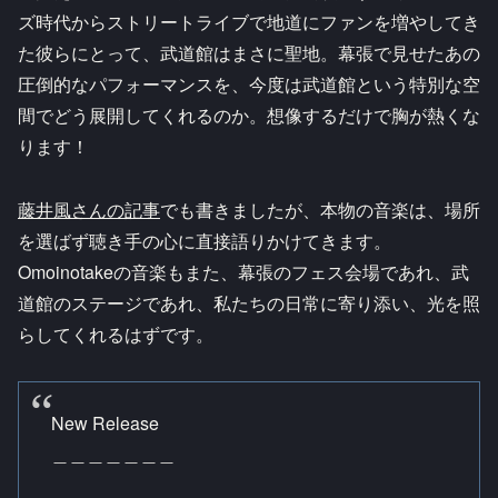
ズ時代からストリートライブで地道にファンを増やしてき
た彼らにとって、武道館はまさに聖地。幕張で見せたあの
圧倒的なパフォーマンスを、今度は武道館という特別な空
間でどう展開してくれるのか。想像するだけで胸が熱くな
ります！
藤井風さんの記事
でも書きましたが、本物の音楽は、場所
を選ばず聴き手の心に直接語りかけてきます。
Omoinotakeの音楽もまた、幕張のフェス会場であれ、武
道館のステージであれ、私たちの日常に寄り添い、光を照
らしてくれるはずです。
New Release
＿＿＿＿＿＿＿