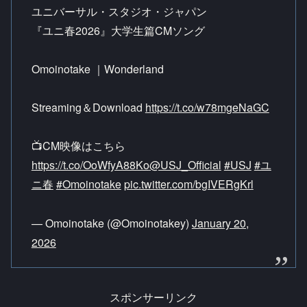
ユニバーサル・スタジオ・ジャパン
『ユニ春2026』大学生篇CMソング
Omoinotake ｜Wonderland
Streaming＆Download
https://t.co/w78mgeNaGC
📺CM映像はこちら
https://t.co/OoWfyA88Ko
@USJ_Official
#USJ
#ユ
ニ春
#Omoinotake
pic.twitter.com/bgIVERgKrl
— Omoinotake (@Omoinotakey)
January 20,
2026
スポンサーリンク