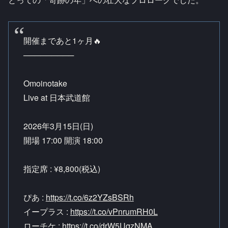
開催まであと1ヶ月🔥
─────────
Omoinotake
Live at 日本武道館
2026年3月15日(日)
開場 17:00 開演 18:00
指定席 : ¥8,800(税込)
ぴあ :
https://t.co/6z2YZsBSRh
イープラス :
https://t.co/vPnrumRH0L
ローチケ :
https://t.co/drW5UqzNMA