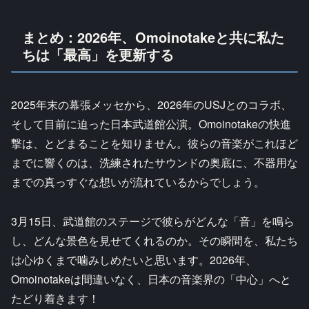
まとめ：2026年、Omoinotakeと共に私た
ちは「最高」を更新する
2025年末の幕張メッセから、2026年のUSJとのコラボ、
そして目前に迫った日本武道館公演。Omoinotakeの快進
撃は、とどまることを知りません。彼らの音楽がこれほど
までに響くのは、洗練されたサウンドの奥底に、不器用な
までの真っすぐな想いが流れているからでしょう。
3月15日、武道館のステージで彼らがどんな「音」を鳴ら
し、どんな景色を見せてくれるのか。その瞬間を、私たち
は心ゆくまで噛みしめたいと思います。2026年、
Omoinotakeは間違いなく、日本の音楽界の「中心」へと
たどり着きます！