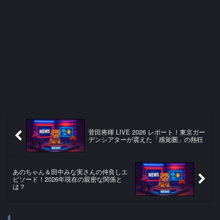
菅田将暉 LIVE 2026 レポート！東京ガー
デンシアターが震えた「感覚圏」の熱狂
あのちゃん＆田中みな実さんの仲良しエ
ピソード！2026年現在の親密な関係と
は？