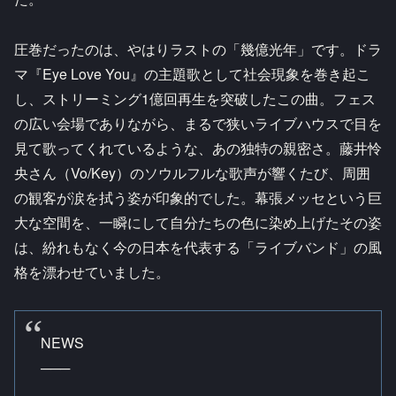
圧巻だったのは、やはりラストの「幾億光年」です。ドラ
マ『Eye Love You』の主題歌として社会現象を巻き起こ
し、ストリーミング1億回再生を突破したこの曲。フェス
の広い会場でありながら、まるで狭いライブハウスで目を
見て歌ってくれているような、あの独特の親密さ。藤井怜
央さん（Vo/Key）のソウルフルな歌声が響くたび、周囲
の観客が涙を拭う姿が印象的でした。幕張メッセという巨
大な空間を、一瞬にして自分たちの色に染め上げたその姿
は、紛れもなく今の日本を代表する「ライブバンド」の風
格を漂わせていました。
NEWS
───