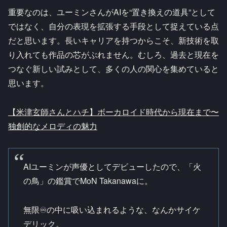
重要なのは、ユーミンさんがAIを“置き換えの道具”として
ではなく、自分の表現を拡張する手段として捉えている点
だと思います。長いキャリアを持つからこそ、新技術を取
り入れても作品の芯がぶれません。むしろ、過去と現在を
つなぐ新しい試みとして、多くの人の関心を集めていると
思います。
【米津玄師さんとハチ】ボーカロイド時代から現在まで〜
独創的なメロディの魅力
AIユーミンが声優としてデビューしたので、「火
の鳥」の鑑賞でMoN Takanawaに。
無限♾️の中に吸い込まれるような、なんかサイケ
デリック。