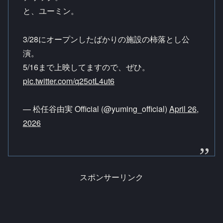
と、ユーミン。
3/28にオープンしたばかりの施設の柿落とし公
演。
5/16まで上映してますので、ぜひ。
pic.twitter.com/q25otL4ut6
— 松任谷由実 Official (@yuming_official)
April 26,
2026
スポンサーリンク