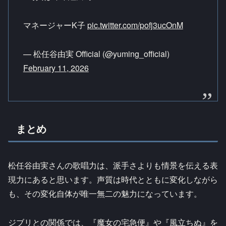
マネージャーK子
pic.twitter.com/pofj3ucOnM
— 松任谷由実 Official (@yuming_official)
February 11, 2026
まとめ
松任谷由実さんの歌唱力は、派手さよりも情景を伝える表
現力にあると思います。声質は時代とともに変化しながら
も、その変化自体が唯一無二の魅力になっています。
ジブリとの関係では、『魔女の宅急便』や『風立ちぬ』を