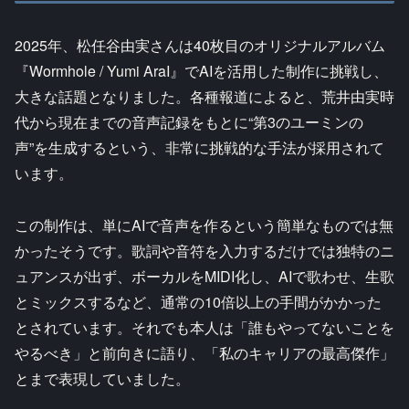
2025年、松任谷由実さんは40枚目のオリジナルアルバム
『Wormhole / Yumi AraI』でAIを活用した制作に挑戦し、
大きな話題となりました。各種報道によると、荒井由実時
代から現在までの音声記録をもとに“第3のユーミンの
声”を生成するという、非常に挑戦的な手法が採用されて
います。
この制作は、単にAIで音声を作るという簡単なものでは無
かったそうです。歌詞や音符を入力するだけでは独特のニ
ュアンスが出ず、ボーカルをMIDI化し、AIで歌わせ、生歌
とミックスするなど、通常の10倍以上の手間がかかった
とされています。それでも本人は「誰もやってないことを
やるべき」と前向きに語り、「私のキャリアの最高傑作」
とまで表現していました。