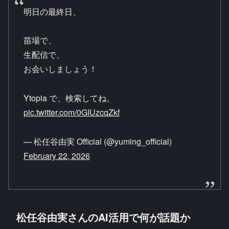
明日の最終日、
苗場で、
生配信で、
お会いしましょう！
Ytopia で、検索してね。
pic.twitter.com/0GIUzcqZkf
— 松任谷由実 Official (@yuming_official)
February 22, 2026
松任谷由実さんのAI活用で何が話題か