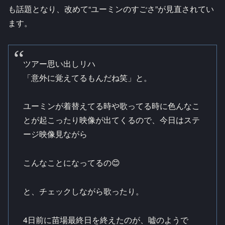
も話題となり、改めて“ユーミンのすごさ”が見直されてい
ます。
ツアー思い出しリハ
「意外に覚えてるもんだね笑」と。
ユーミンが着替えてる時や歌ってる時に色んなこ
とが起こったり映像が出てくるので、今日はステ
ージ映像見ながら
こんなことになってるの😊
と、チェックしながら歌ったり。
4日前に苗場最終日を終えたのが、嘘のようで