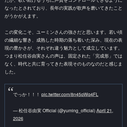
なったとされており、長年の実践が歌声を磨いてきたこと
がうかがえます。
この変化こそ、ユーミンさんの強さだと思います。若い頃
の繊細な響き、成熟した時期の落ち着いた深み、現在の表
現の豊かさが、それぞれ違う魅力として成立しています。
つまり松任谷由実さんの声は、固定された「完成形」では
なく、時代と共に育ってきた表現そのものなのだと感じま
した。
でっか！！！
pic.twitter.com/8n45qWq4FL
— 松任谷由実 Official (@yuming_official)
April 21,
2026