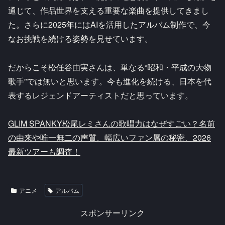
通じて、作品世界を支える重要な楽曲を提供してきまし
た。さらに2025年にはAIを活用したアルバム制作で、今
なお挑戦を続ける姿勢を見せています。
だからこそ松任谷由実さんは、単なる“昭和・平成の大物
歌手”では無いと思います。今も進化を続ける、日本を代
表するレジェンドアーティストだと思っています。
GLIM SPANKY松尾レミさんの歌唱力はなぜすごい？名前
の由来や唯一無二の声質、幅広いファン層の秘密、2026
最新ツアーも調査！
アニメ
アルバム
スポンサーリンク