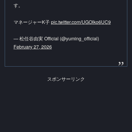
す。
マネージャーK子
pic.twitter.com/UGOlko6UC9
— 松任谷由実 Official (@yuming_official)
February 27, 2026
スポンサーリンク