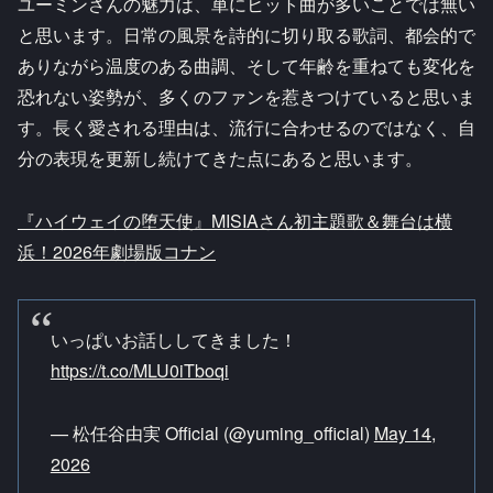
ユーミンさんの魅力は、単にヒット曲が多いことでは無い
と思います。日常の風景を詩的に切り取る歌詞、都会的で
ありながら温度のある曲調、そして年齢を重ねても変化を
恐れない姿勢が、多くのファンを惹きつけていると思いま
す。長く愛される理由は、流行に合わせるのではなく、自
分の表現を更新し続けてきた点にあると思います。
『ハイウェイの堕天使』MISIAさん初主題歌＆舞台は横
浜！2026年劇場版コナン
いっぱいお話ししてきました！
https://t.co/MLU0iTboqi
— 松任谷由実 Official (@yuming_official)
May 14,
2026