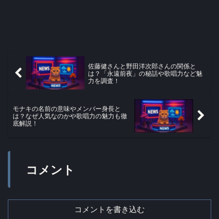
佐藤健さんと野田洋次郎さんの関係と
は？「永遠前夜」の秘話や歌唱力など魅
力を調査！
モナキの名前の意味やメンバー身長と
は？なぜ人気なのかや歌唱力の魅力も徹
底解説！
コメント
コメントを書き込む