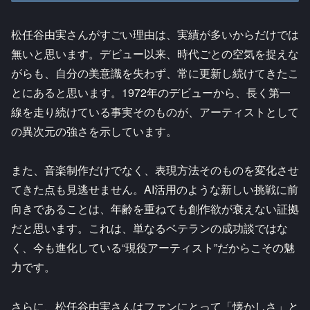
松任谷由実さんがすごい理由は、実績が多いからだけでは
無いと思います。デビュー以来、時代ごとの空気を捉えな
がらも、自分の美意識を失わず、常に更新し続けてきたこ
とにあると思います。1972年のデビューから、長く第一
線を走り続けている事実そのものが、アーティストとして
の異次元の強さを示しています。
また、音楽制作だけでなく、表現方法そのものを変化させ
てきた点も見逃せません。AI活用のような新しい挑戦に前
向きであることは、年齢を重ねても創作欲が衰えない証拠
だと思います。これは、単なるベテランの成功談ではな
く、今も進化している“現役アーティスト”だからこその魅
力です。
さらに、松任谷由実さんはファンにとって「懐かしさ」と