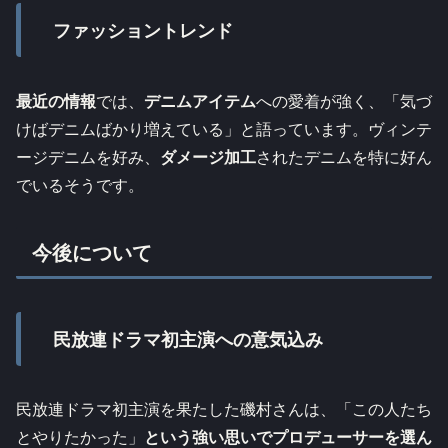
ファッショントレンド
最近の情報
では、
デニムアイテム
への愛着が強く、「気づ
けばデニムばかり増えている」と語っています。ヴィンテ
ージデニムを好み、
ダメージ加工
されたデニムを特に好ん
でいるそうです。
今後について
民放連ドラマ初主演への意気込み
民放連ドラマ初主演を果たした磯村さんは、「この人たち
とやりたかった」
という強い思いでプロデューサーを選ん