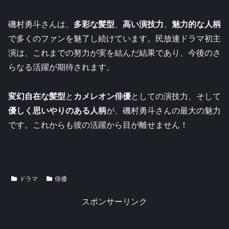
磯村勇斗さんは、
多彩な髪型
、
高い演技力
、
魅力的な人柄
で多くのファンを魅了し続けています。民放連ドラマ初主
演は、これまでの努力が実を結んだ結果であり、今後のさ
らなる活躍が期待されます。
変幻自在な髪型
と
カメレオン俳優
としての演技力、そして
優しく思いやりのある人柄
が、磯村勇斗さんの最大の魅力
です。これからも彼の活躍から目が離せません！
ドラマ
俳優
スポンサーリンク