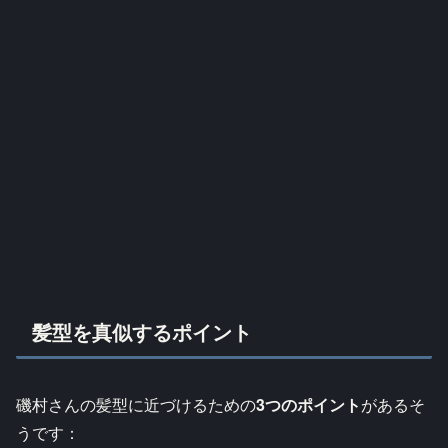
髪型を真似するポイント
磯村さんの髪型に近づけるための
3つのポイント
があるそ
うです：