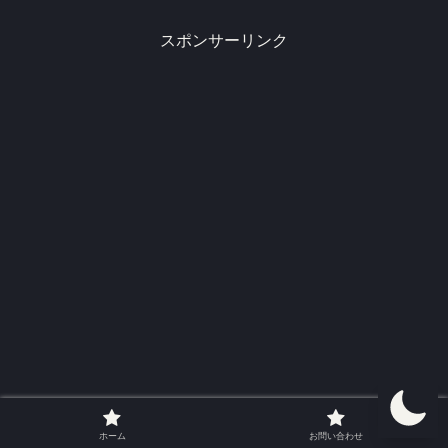
「本名は違うの？」「骨格タイプやパー
ソナルカラー...
スポンサーリンク
ホーム
お問い合わせ