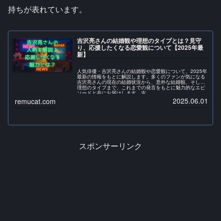
持ちが表れています。
吉沢亮さんの結婚観や理想のタイプとは？見守
り、応援したくなる恋愛観について【2025年最
新】
人気俳優・吉沢亮さんの結婚観や恋愛観について、2025年
最新の情報をもとに解説します。多くのファンが気になる
吉沢亮さんの現在の結婚状況から、意外な結婚観、そして
理想のタイプまで、これまでの発言をもとに魅力的なエピ
ソードと共にお届けします。吉...
2025.06.01
remucat.com
スポンサーリンク