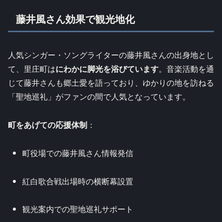
藤井風さん効果で観光地化
人気シンガー・ソングライターの藤井風さんの出身地とし
て、里庄町は
にわかに脚光を浴びています
。音楽活動を通
じて藤井さんも郷土愛を語っており、ゆかりの地を訪ねる
「聖地巡礼」がファンの間で人気となっています。
町をあげての応援体制
：
町役場での藤井風さん情報発信
紅白歌合戦出場時の横断幕設置
観光案内での聖地巡礼サポート