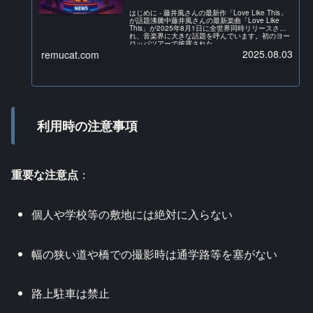
はじめに - 藤井風さんの最新作「Love Like This」
が話題沸騰中藤井風さんの最新楽曲「Love Like
This」が2025年8月1日に全世界同時リリースさ
れ、音楽界に大きな話題を呼んでいます。初のヨー
ロッパツアーで披露された...
2025.08.03
remucat.com
利用時の注意事項
重要な注意点
：
個人や学校等の敷地には絶対に入らない
幅の狭い道や橋での撮影時は通学路等を塞がない
路上駐車は禁止