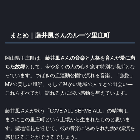
まとめ｜藤井風さんのルーツ里庄町
岡山県里庄町は、
藤井風さんの音楽と人格を育んだ愛に満
ちた故郷
として、今や多くの人の心を癒す特別な場所とな
っています。つばきの丘運動公園で流れる音楽、「旅路」
MVの美しい風景、そして温かい地域の人々との出会い—
これらすべてが、訪れる人に深い感動を与えています。
藤井風さんが歌う「LOVE ALL SERVE ALL」の精神は、
まさにこの里庄町という土壌から生まれたものと思いま
す。聖地巡礼を通じて、彼の音楽に込められた愛の源流を
感じ取ることができるでしょう。