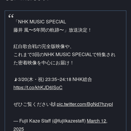
「NHK MUSIC SPECIAL
藤井 ⾵〜5年間の軌跡〜」放送決定！
紅白歌合戦の完全版映像や、
これまで3回のNHK MUSIC SPECIALで特集され
た密着映像を中心にお届け！
📡3/20(木・祝) 23:35~24:18 NHK総合
https://t.co/khKJD6lSoC
ぜひご覧ください🙌
pic.twitter.com/BgNd7hzypI
— Fujii Kaze Staff (@fujiikazestaff)
March 12,
2025