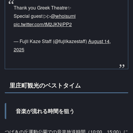
Thank you Greek Theatre✨
Special guest ▷▷
@whoisumi
pic.twitter.com/tM2JKNjPP2
— Fujii Kaze Staff (@fujiikazestaff)
August 14,
2025
里庄町観光のベストタイム
音楽が流れる時間を狙う
つばきの丘運動公園での音楽放送時間（10:00、15:00）に