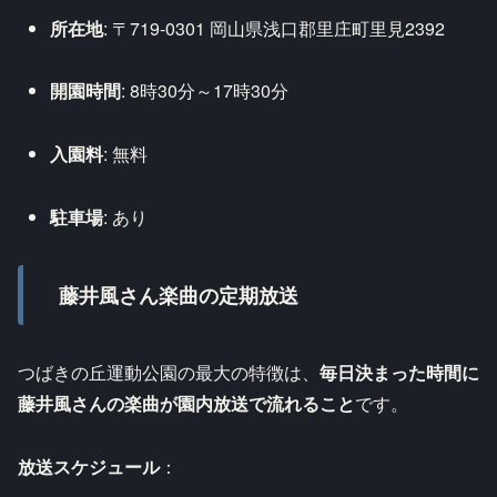
所在地
: 〒719-0301 岡山県浅口郡里庄町里見2392
開園時間
: 8時30分～17時30分
入園料
: 無料
駐車場
: あり
藤井風さん楽曲の定期放送
つばきの丘運動公園の最大の特徴は、
毎日決まった時間に
藤井風さんの楽曲が園内放送で流れること
です。
放送スケジュール
：