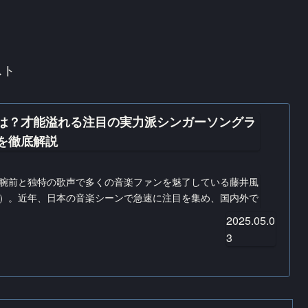
スト
は？才能溢れる注目の実力派シンガーソングラ
を徹底解説
腕前と独特の歌声で多くの音楽ファンを魅了している藤井風
）。近年、日本の音楽シーンで急速に注目を集め、国内外で
アーティストです。今回は、藤井風さんの魅力や経歴、お勧
2025.05.0
者の方にもわ...
3