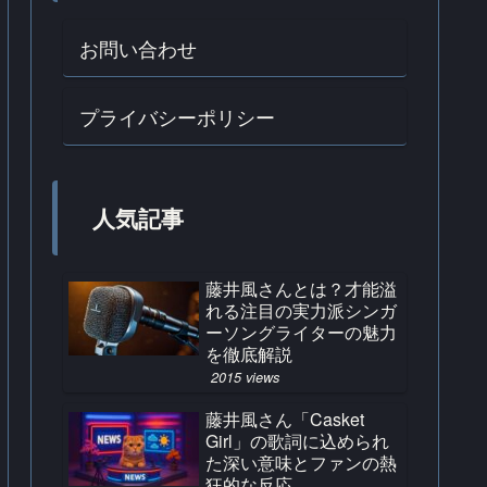
お問い合わせ
プライバシーポリシー
人気記事
藤井風さんとは？才能溢
れる注目の実力派シンガ
ーソングライターの魅力
を徹底解説
2015 views
藤井風さん「Casket
Girl」の歌詞に込められ
た深い意味とファンの熱
狂的な反応