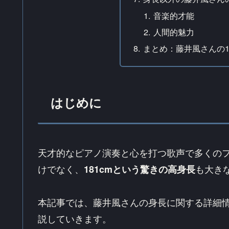
音楽的才能
人間的魅力
まとめ：藤井風さんの1
はじめに
天才的なピアノ演奏と心を打つ歌声で多くの
けでなく、
も大き
181cmという驚きの高身長
本記事では、藤井風さんの身長に関する詳細
説していきます。