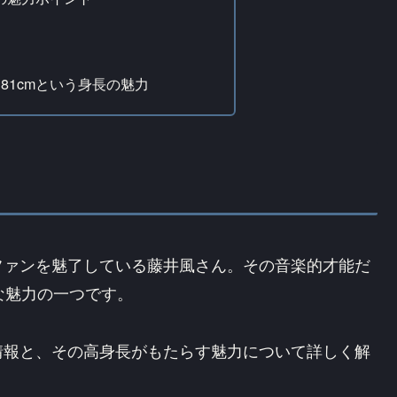
81cmという身長の魅力
ファンを魅了している藤井風さん。その音楽的才能だ
な魅力の一つです。
情報と、その高身長がもたらす魅力について詳しく解