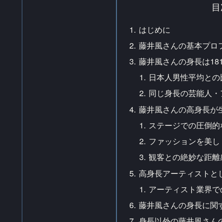
目
はじめに
藤井風さんの基本プロ
藤井風さんの身長は181
日本人男性平均との
同じ身長の芸能人・
藤井風さんの高身長が
ステージでの圧倒的
ファッションを美し
観客との絶妙な距離
高身長アーティストと
アーティスト業界で
藤井風さんの身長に関
身長以外の藤井風さん