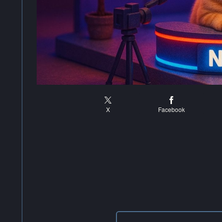
X
Facebook