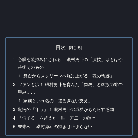
目次
心臓を鷲掴みにされる！ 磯村勇斗の「演技」はもはや
芸術そのもの！
舞台からスクリーンへ駆け上がる「魂の軌跡」
ファンも涙！ 磯村勇斗を育んだ「両親」と家族の絆の
重み……
家族という名の「揺るぎない支え」
驚愕の「年収」！ 磯村勇斗の成功がもたらす感動
「似てる」を超えた「唯一無二」の輝き
未来へ！ 磯村勇斗の輝きは止まらない