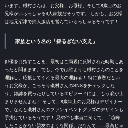
います。磯村さんは、お父様、お母様、そして8歳上のお
兄様がいらっしゃる4人家族だそうです。 しかも、お父様
は地元沼津で婦人服店を営んでいらっしゃるそうです！
家族という名の「揺るぎない支え」
俳優を目指すことを、最初はご両親に反対された時期もあ
ったと聞きます。でも、今では誰よりも磯村さんのことを
理解し、応援してくれる最大の理解者！ 特に寡黙だとい
うお父様が、こっそり磯村さんのSNSをチェックした
り、雑誌を買ったりしているエピソードには、もう涙が止
まりませんよね！ そして、8歳年上のお兄様はデザイナー
で、なんと磯村さんのファンイベントグッズのデザインも
手掛けているそうです！ 兄弟仲も本当に良くて、「喧嘩
したことがない親友のような関係」だなんて……最高じゃ