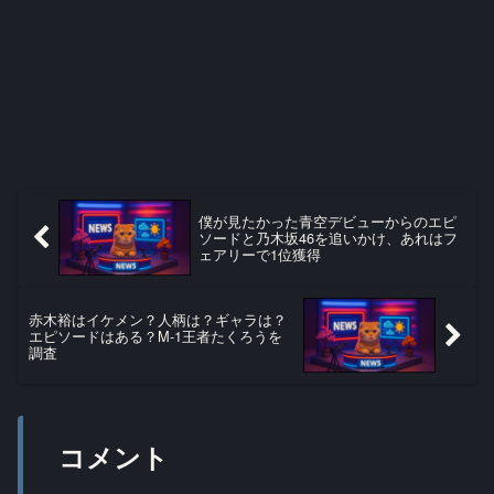
僕が見たかった青空デビューからのエピ
ソードと乃木坂46を追いかけ、あれはフ
ェアリーで1位獲得
赤木裕はイケメン？人柄は？ギャラは？
エピソードはある？M-1王者たくろうを
調査
コメント