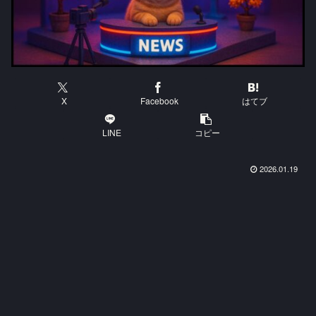
X
Facebook
はてブ
LINE
コピー
2026.01.19