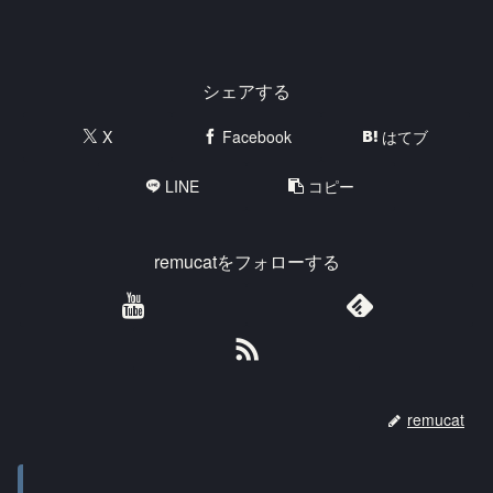
シェアする
X
Facebook
はてブ
LINE
コピー
remucatをフォローする
remucat