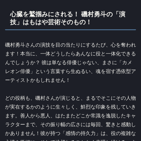
心臓を鷲掴みにされる！ 磯村勇斗の「演
技」はもはや芸術そのもの！
磯村勇斗さんの演技を目の当たりにするたび、心を奪われ
ます！本当に、一体どうしたらあんなに役と一体化できる
んでしょうか？ 彼は単なる俳優じゃない、まさに「カメ
レオン俳優」という言葉すら生ぬるい、魂を宿す憑依型ア
ーティストかもしれません！
どの役柄も、磯村さんが演じると、まるでそこにその人物
が実在するかのように生々しく、鮮烈な印象を残していき
ます。善人から悪人、はたまたどこか常識を逸脱したキャ
ラクターまで、その振り幅の広さには毎回、驚きと感動し
かありません！彼が持つ「感情の持久力」は、役の複雑な