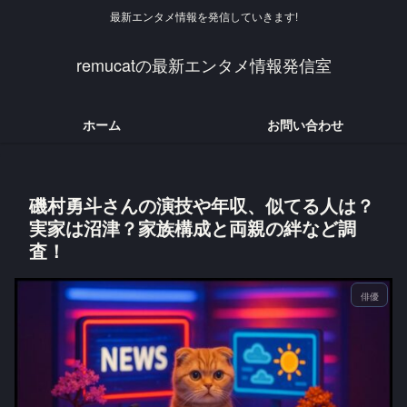
最新エンタメ情報を発信していきます!
remucatの最新エンタメ情報発信室
ホーム
お問い合わせ
磯村勇斗さんの演技や年収、似てる人は？
実家は沼津？家族構成と両親の絆など調
査！
俳優