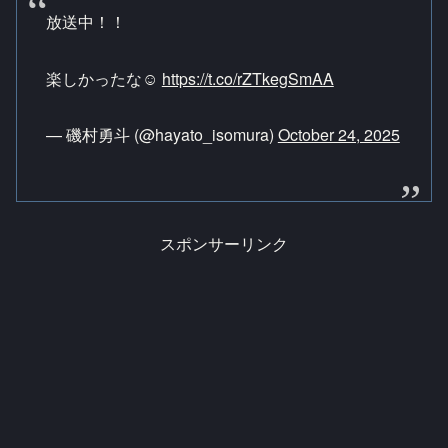
放送中！！
楽しかったな☺️
https://t.co/rZTkegSmAA
— 磯村勇斗 (@hayato_isomura)
October 24, 2025
スポンサーリンク