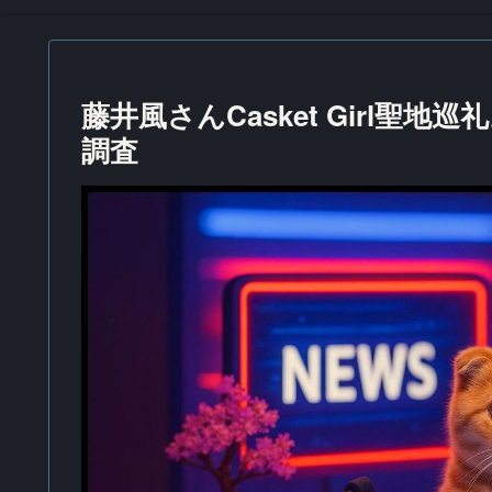
藤井風さんCasket Girl
調査