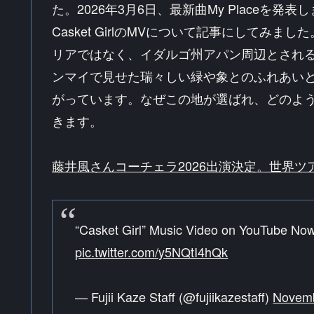
た。2026年3月6日、最新曲My Placeを
Casket GirlのMVについて記事にして
リアではなく、イダルゴ州アパン周辺とされ
ンマイで見せた瑞々しい緑や象とのふれあい
がっています。なぜこの地が選ばれ、どのよ
きます。
藤井風さんコーチェラ2026出演決定。世界
“Casket Girl” Music Video on YouTube No
pic.twitter.com/y5NQtI4hQk
— Fujii Kaze Staff (@fujiikazestaff)
Novemb