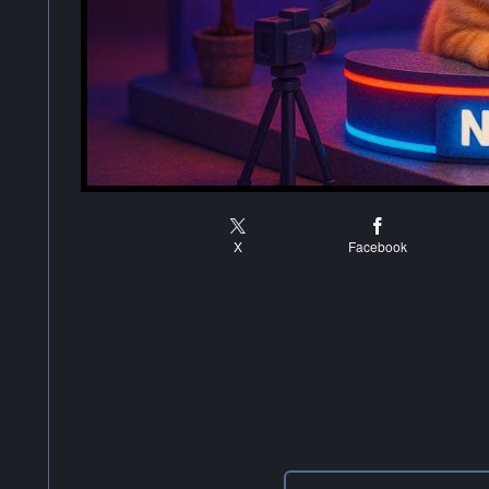
X
Facebook