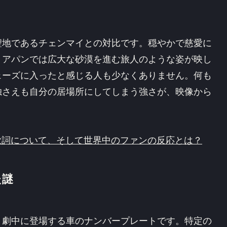
ズ
聖地であるチェンマイとの対比です。穏やかで慈愛に
、アパンでは広大な砂漠を進む旅人のような姿が映し
ェーズに入ったと感じる人も少なくありません。何も
独さえも自分の居場所にしてしまう強さが、映像から
ケ地、歌詞について、そして世界中のファンの反応とは？
た謎
、劇中に登場する車のナンバープレートです。特定の