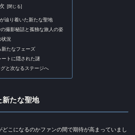
次
井風が辿り着いた新たな聖地
での撮影秘話と孤独な旅人の姿
の状況
る新たなフェーズ
レートに隠された謎
ングと次なるステージへ
た新たな聖地
台がどこになるのかファンの間で期待が高まっていまし