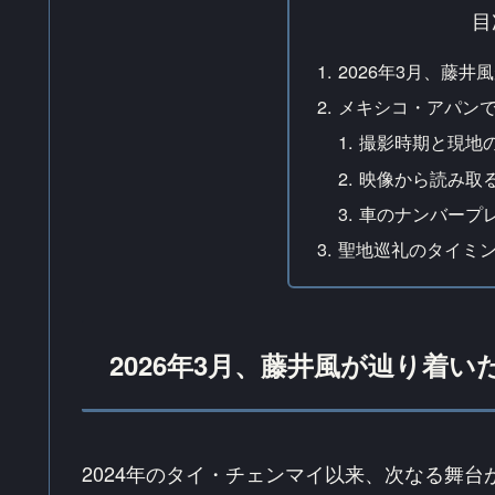
目
2026年3月、藤
メキシコ・アパン
撮影時期と現地
映像から読み取
車のナンバープ
聖地巡礼のタイミ
2026年3月、藤井風が辿り着い
2024年のタイ・チェンマイ以来、次なる舞