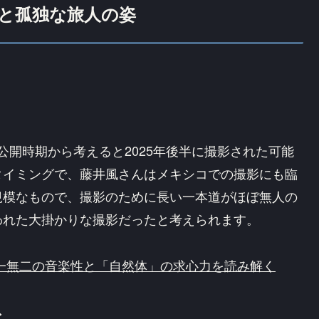
と孤独な旅人の姿
公開時期から考えると2025年後半に撮影された可能
タイミングで、藤井風さんはメキシコでの撮影にも臨
規模なもので、撮影のために長い一本道がほぼ無人の
われた大掛かりな撮影だったと考えられます。
一無二の音楽性と「自然体」の求心力を読み解く