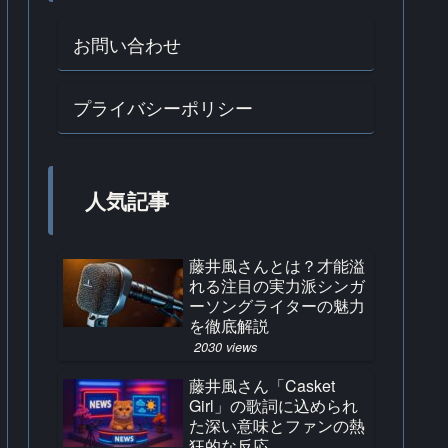
お問い合わせ
プライバシーポリシー
人気記事
藤井風さんとは？才能溢
れる注目の実力派シンガ
ーソングライターの魅力
を徹底解説
2030 views
藤井風さん「Casket
Girl」の歌詞に込められ
た深い意味とファンの熱
狂的な反応