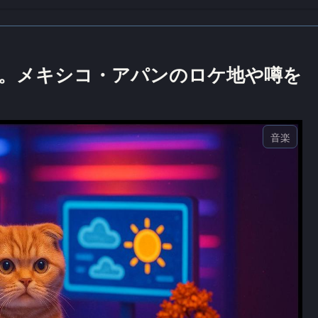
聖地巡礼。メキシコ・アパンのロケ地や噂を
音楽