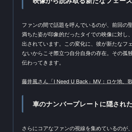
映像から読み取る新たなフェー
ファンの間で話題を呼んでいるのが、前回の
満ちた姿が印象的だったタイでの映像に対し
出されています。この変化に、彼が新たなフ
ないからこそ際立つ自分自身の存在。その孤
伝わってきます。
藤井風さん「I Need U Back」MV：ロ
車のナンバープレートに隠され
さらにコアなファンの視線を集めているのが