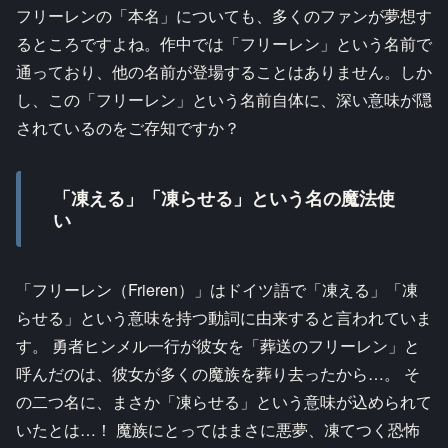
フリーレンの「本名」についても、多くのファンが夢想す
るところですよね。作中では「フリーレン」という名前で
通っており、他の名前が登場することはありません。しか
し、この「フリーレン」という名前自体に、深い意味が隠
されているのをご存知ですか？
「凍える」「凍らせる」という名の魔法使
い
「フリーレン（Frieren）」はドイツ語で「凍える」「凍
らせる」という意味を持つ動詞に由来すると言われていま
す。 勇者ヒンメル一行が彼女を「葬送のフリーレン」と
呼んだのは、彼女が多くの魔族を葬り去ったから…。 そ
の二つ名に、まさか「凍らせる」という意味が込められて
いたとは…！ 魔族にとってはまさに悪夢、凍てつく恐怖