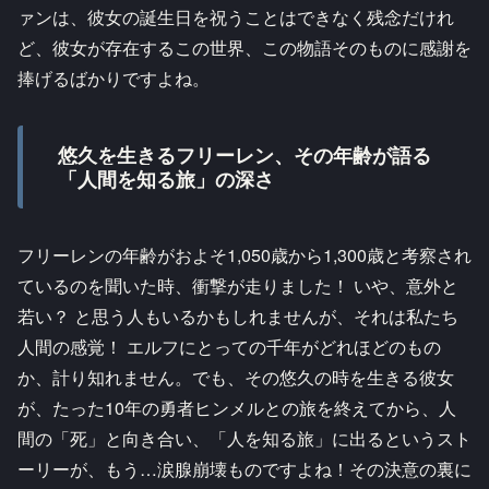
ァンは、彼女の誕生日を祝うことはできなく残念だけれ
ど、彼女が存在するこの世界、この物語そのものに感謝を
捧げるばかりですよね。
悠久を生きるフリーレン、その年齢が語る
「人間を知る旅」の深さ
フリーレンの年齢がおよそ1,050歳から1,300歳と考察され
ているのを聞いた時、衝撃が走りました！ いや、意外と
若い？ と思う人もいるかもしれませんが、それは私たち
人間の感覚！ エルフにとっての千年がどれほどのもの
か、計り知れません。でも、その悠久の時を生きる彼女
が、たった10年の勇者ヒンメルとの旅を終えてから、人
間の「死」と向き合い、「人を知る旅」に出るというスト
ーリーが、もう…涙腺崩壊ものですよね！その決意の裏に