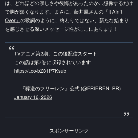
は、どれほどの寂しさや後悔があったのか…想像するだけ
で胸が熱くなります。まさに、
藤井風さんの「It Ain’t
Over」
の歌詞のように、終わりではない、新たな始まり
を感じさせる深いメッセージ性がここにあります！
TVアニメ第2期、この後配信スタート
この話は第7巻に収録されています
https://t.co/bZ31P7Ksub
— 『葬送のフリーレン』公式 (@FRIEREN_PR)
January 16, 2026
スポンサーリンク