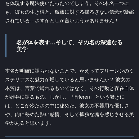
を体現する魔法使いだったのでしょう。その本名一つに
も、彼女の生き様と、魔族に対する揺るぎない信念が凝縮
されている…さすがとしか言いようがありません！
名が体を表す…そして、その名の深遠なる
美学
本名が明確に語られないことで、かえってフリーレンのミ
ステリアスな魅力が増していると思いませんか？ 彼女の
本質は、言葉で縛れるものではなく、その行動と存在自体
が雄弁に語るもの。しかし、「Frieren」という響きに
は、どこか冷たさの中に秘めた、彼女の不器用な優しさ
や、内に秘めた熱い感情、そして孤独な魂を感じさせる美
学があると思います。