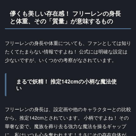
儚くも美しい存在感！ フリーレンの身長
と体重、その「質量」が意味するもの
フリーレンの身長や体重についても、ファンとしては知り
たくてたまらない情報ですよね！ 公式には明確な設定は
少ないですが、いくつかの考察がなされています。
まるで妖精！ 推定142cmの小柄な魔法使
い
フリーレンの身長は、設定画や他のキャラクターとの比較
から、推定142cmとされています。 小柄ですよね！ その
華奢な姿で、魔族を葬り去る強力な魔法を操るギャップ
に、私はいつも心を奪われます！まさにその存在自体が、