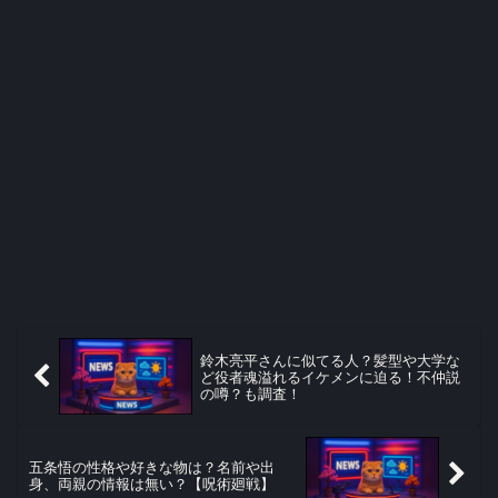
鈴木亮平さんに似てる人？髪型や大学な
ど役者魂溢れるイケメンに迫る！不仲説
の噂？も調査！
五条悟の性格や好きな物は？名前や出
身、両親の情報は無い？【呪術廻戦】