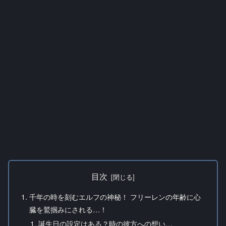
目次
千年の時を刻むエルフの神秘！ フリーレンの年齢に心
臓を鷲掴みにされる…！
誕生日の設定はある？時の彼方への想い…