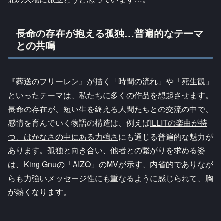
長命の存在が抱える孤独…普遍的なテーマ
との共鳴
『葬送のフリーレン』が描く「時間の流れ」や「死生観」
といったテーマは、私たちに多くの作品を想起させます。
長命の存在が、短い生を終える人間たちとの交流の中で、
感情を育んでいく物語の構造は、例えば
ILLITの楽曲が持
つ、はかなさの中にある力強さ
にも通じる普遍的な魅力が
あります。孤独と向き合い、他者との繋がりを求める姿
は、
King Gnuの「AIZO」のMVが示す、内省的でありなが
らも力強いメッセージ性
にも重なるように感じられて、胸
が熱くなります。