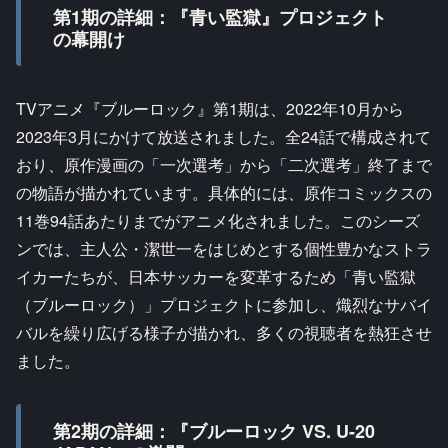
第1期の詳細：『青い監獄』プロジェクト
の幕開け
TVアニメ『ブルーロック』第1期は、2022年10月から
2023年3月にかけて放送されました。全24話で構成されて
おり、原作漫画の「一次選考」から「二次選考」終了まで
の物語が描かれています。具体的には、原作コミックスの
11巻94話あたりまでがアニメ化されました。このシーズ
ンでは、主人公・潔世一をはじめとする個性豊かなストラ
イカーたちが、日本サッカーを変革するため「青い監獄
（ブルーロック）」プロジェクトに参加し、熾烈なサバイ
バルを繰り広げる様子が描かれ、多くの視聴者を熱狂させ
ました。
第2期の詳細：『ブルーロック VS. U-20