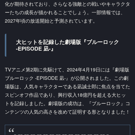
化が期待されており、さらなる強敵との戦いやキャラクタ
ーたちの成長が描かれることでしょう。一部情報では、
2027年頃の放送開始と予測されています。
大ヒットを記録した劇場版『ブルーロック
-EPISODE 凪-』
TVアニメ第2期に先駆けて、2024年4月19日には『劇場版
ブルーロック -EPISODE 凪-』が公開されました。この劇
場版は、人気キャラクターである凪誠士郎に焦点を当てた
スピンオフ作品であり、興行収入18億円を超える大ヒッ
トを記録しました。劇場版の成功は、『ブルーロック』コ
ンテンツの人気の高さを改めて証明する形となりました！