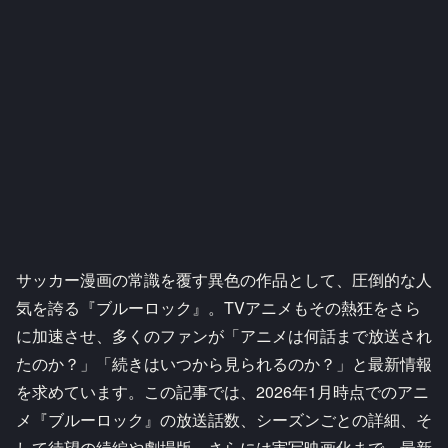
サッカー漫画の常識を覆す異色の作品として、圧倒的な人
気を誇る『ブルーロック』。TVアニメもその熱狂をさら
に加速させ、多くのファンが「アニメは何話まで放送され
たのか？」「続きはいつから見られるのか？」と最新情報
を求めています。この記事では、2026年1月時点でのアニ
メ『ブルーロック』の放送話数、シーズンごとの詳細、そ
して待望の続編や劇場版、さらには実写映画化まで、最新