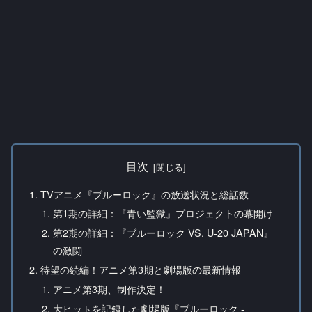
目次
TVアニメ『ブルーロック』の放送状況と総話数
第1期の詳細：『青い監獄』プロジェクトの幕開け
第2期の詳細：『ブルーロック VS. U-20 JAPAN』
の激闘
待望の続編！アニメ第3期と劇場版の最新情報
アニメ第3期、制作決定！
大ヒットを記録した劇場版『ブルーロック -