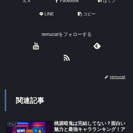
X
Facebook
はてブ
LINE
コピー
remucatをフォローする
remucat
関連記事
桃源暗鬼は完結してない？面白い
アニメ
魅力と最強キャラランキング！ア