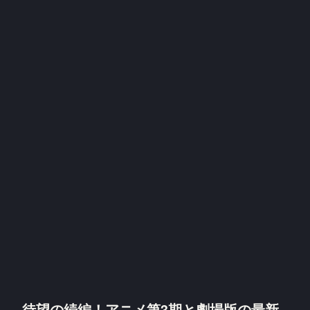
待望の続編！アニメ第3期と劇場版の最新