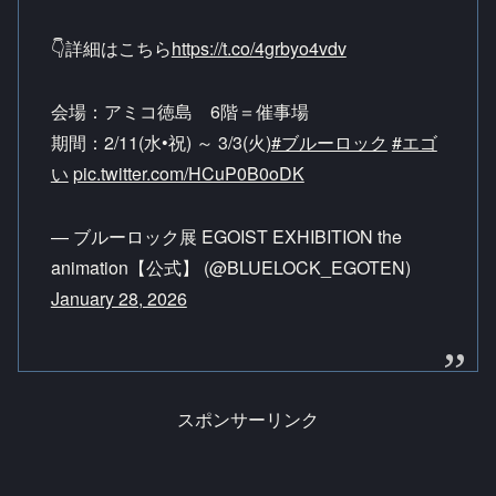
👇詳細はこちら
https://t.co/4grbyo4vdv
会場：​アミコ徳島 6階＝催事場
期間：2/11(水•祝) ～ 3/3(火)
#ブルーロック
#エゴ
い
pic.twitter.com/HCuP0B0oDK
— ブルーロック展 EGOIST EXHIBITION the
animation【公式】 (@BLUELOCK_EGOTEN)
January 28, 2026
スポンサーリンク