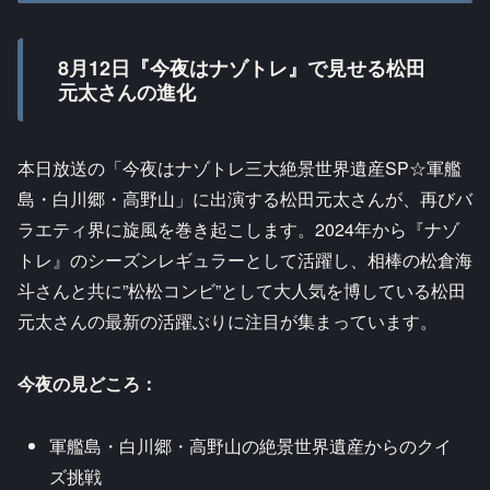
8月12日『今夜はナゾトレ』で見せる松田
元太さんの進化
本日放送の「今夜はナゾトレ三大絶景世界遺産SP☆軍艦
島・白川郷・高野山」に出演する松田元太さんが、再びバ
ラエティ界に旋風を巻き起こします。2024年から『ナゾ
トレ』のシーズンレギュラーとして活躍し、相棒の松倉海
斗さんと共に”松松コンビ”として大人気を博している松田
元太さんの最新の活躍ぶりに注目が集まっています。
今夜の見どころ：
軍艦島・白川郷・高野山の絶景世界遺産からのクイ
ズ挑戦