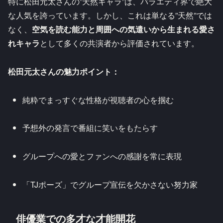
特に松田元太さんの”天然キャラ”は、バラエティ界で絶大
な人気を誇っています。しかし、これは単なる”天然”では
なく、
空気を読む能力と周囲への気遣いから生まれる愛さ
れキャラ
として多くの共演者から評価されています。
松田元太さんの魅力ポイント：
純粋でまっすぐな性格が視聴者の心を掴む
予想外の発言で番組に笑いをもたらす
グループへの愛とファンへの感謝を常に表現
「TJポーズ」でグループ宣伝を欠かさない努力家
俳優業での多才な才能開花