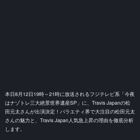
本日8月12日19時～21時に放送されるフジテレビ系「今夜
はナゾトレ三大絶景世界遺産SP」に、Travis Japanの松
田元太さんが出演決定！バラエティ界で大注目の松田元太
さんの魅力と、Travis Japan人気急上昇の理由を徹底分析
します。