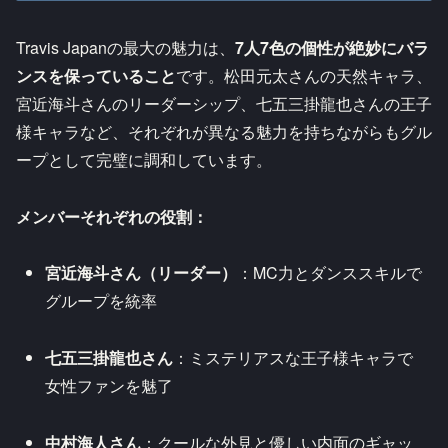
Travis Japanの最大の魅力は、
7人7色の個性が絶妙にバラ
ンスを保っていること
です。松田元太さんの天然キャラ、
宮近海斗さんのリーダーシップ、七五三掛龍也さんの王子
様キャラなど、それぞれが異なる魅力を持ちながらもグル
ープとして完璧に調和しています。
メンバーそれぞれの役割：
宮近海斗さん（リーダー）
：MC力とダンススキルで
グループを統率
七五三掛龍也さん
：ミステリアスな王子様キャラで
女性ファンを魅了
中村海人さん
：クールな外見と優しい内面のギャッ