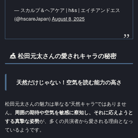
— スカルプ＆ヘアケア | h&s | エイチアンドエス
(@hscareJapan)
August 8, 2025
🎪 松田元太さんの愛されキャラの秘密
天然だけじゃない！空気を読む能力の高さ
松田元太さんの魅力は単なる”天然キャラ”ではありませ
ん。
周囲の期待や空気を敏感に察知し、それに応えようと
する真摯な姿勢
が、多くの共演者から愛される理由となっ
ているようです。