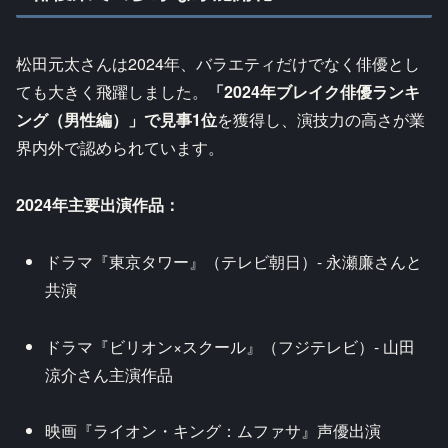
松田元太さんは2024年、バラエティだけでなく俳優とし
ても大きく飛躍しました。
「2024年ブレイク俳優ランキ
ング（男性編）」で見事1位
を獲得し、演技力の高さが業
界内外で認められています。
2024年主要出演作品：
ドラマ『東京タワー』（テレビ朝日）- 永瀬廉さんと
共演
ドラマ『ビリオン×スクール』（フジテレビ）- 山田
涼介さん主演作品
映画『ライオン・キング：ムファサ』声優出演