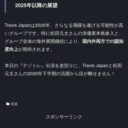
2025年以降の展望
Travis Japanは2025年、さらなる飛躍を遂げる可能性が高
いグループです。特に松田元太さんの俳優業本格参入と、
グループ全体の海外展開継続により、
国内外両方での認知
度向上
が期待されます。
本日の『ナゾトレ』出演を皮切りに、Travis Japanと松田
元太さんの2025年下半期の活躍から目が離せません！
音楽
スポンサーリンク