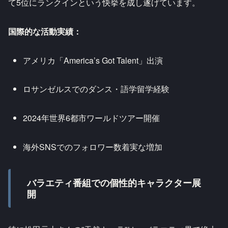
て5位にランクインという快挙を成し遂げています。
国際的な活動実績：
アメリカ「America’s Got Talent」出演
ロサンゼルスでのダンス・語学留学経験
2024年世界6都市ワールドツアー開催
海外SNSでのフォロワー数着実な増加
バラエティ番組での個性的キャラクター展
開