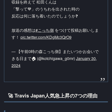
収録を終えて 松田くんは
「撃って💙」のうちわを出された時の
反応は何に落ち着いたのでしょうか❓
放送の感想は
#こっち側
をつけて投稿お願いしま
す！
pic.twitter.com/KDgMc3QrO9
— 【午前0時の森こっち側】またいつかお会いで
きる日まで🏠 (@kotchigawa_g0mr)
January 30,
2024
🚀 Travis Japan人気急上昇の7つの理由