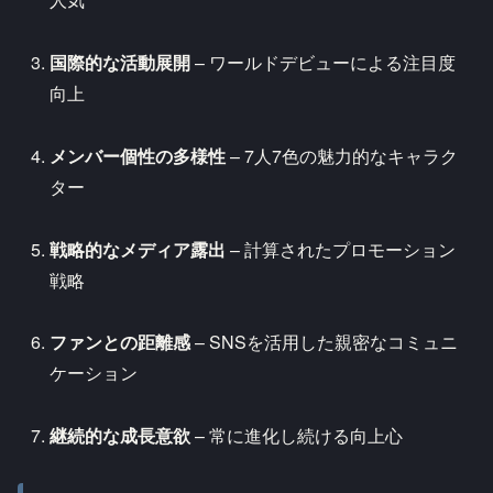
国際的な活動展開
– ワールドデビューによる注目度
向上
メンバー個性の多様性
– 7人7色の魅力的なキャラク
ター
戦略的なメディア露出
– 計算されたプロモーション
戦略
ファンとの距離感
– SNSを活用した親密なコミュニ
ケーション
継続的な成長意欲
– 常に進化し続ける向上心