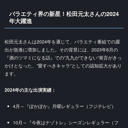
バラエティ界の新星！松田元太さんの2024
年大躍進
松田元太さんは2024年を通じて、バラエティ番組での露
出が急激に増加しました。その背景には、2023年6月の
『酒のツマミになる話』での”九九ができない”発言がきっ
かけとなった、”愛すべきキャラ”としての認知拡大があり
ます。
2024年の主な出演実績：
4月～『ぽかぽか』月曜レギュラー（フジテレビ）
10月～『今夜はナゾトレ』シーズンレギュラー（フ