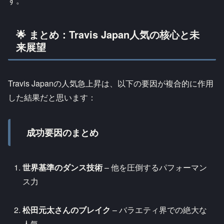
す。
🌟 まとめ：Travis Japan人気の核心と未
来展望
Travis Japanの人気急上昇は、以下の要因が複合的に作用
した結果だと思います：
成功要因のまとめ
世界基準のダンス技術
– 他を圧倒するパフォーマン
ス力
松田元太さんのブレイク
– バラエティ界での絶大な
人気