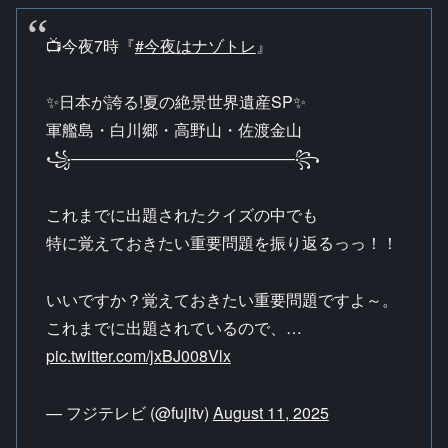
📺今夜7時『
#今夜はナゾトレ
』
✨日本が誇る!夏の絶景世界遺産SP✨
軍艦島・白川郷・高野山・佐渡金山
꧁——————————————꧂
これまでに出題されたクイズの中でも
特に覚えておきたい重要問題を振り返るっっ！！
いいですか？覚えておきたい重要問題ですよ～。
これまでに出題されているので、…
pic.twitter.com/jxBJ008Vlx
— フジテレビ (@fujitv)
August 11, 2025