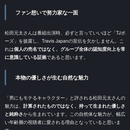
ファン想いで努力家な一面
松田元太さんは番組出演時、必ずと言っていいほど「TJポ
ーズ」を披露し、Travis Japanの宣伝を欠かしません。こ
れは
個人の売名ではなく、グループ全体の認知度向上を常
に意識している証拠
であると思います。
本物の優しさが生む自然な魅力
「男にもモテるキャラクター」と評される松田元太さんの
魅力は、
計算されたものではなく、持って生まれた優しさ
と純粋さ
から生まれています。この自然体な魅力が、幅広
い年齢層の視聴者に愛される理由となっていると思いま