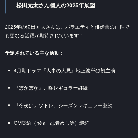
松田元太さん個人の2025年展望
2025年の松田元太さんは、バラエティと俳優業の両軸で
も更なる活躍が期待されています：
予定されている主な活動：
4月期ドラマ『人事の人見』地上波単独初主演
『ぽかぽか』月曜レギュラー継続
『今夜はナゾトレ』シーズンレギュラー継続
CM契約（h&s、忍者めし等）継続