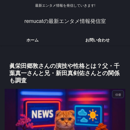
最新エンタメ情報を発信していきます!
remucatの最新エンタメ情報発信室
ホーム
お問い合わせ
眞栄田郷敦さんの演技や性格とは？父・千
葉真一さんと兄・新田真剣佑さんとの関係
も調査
俳優