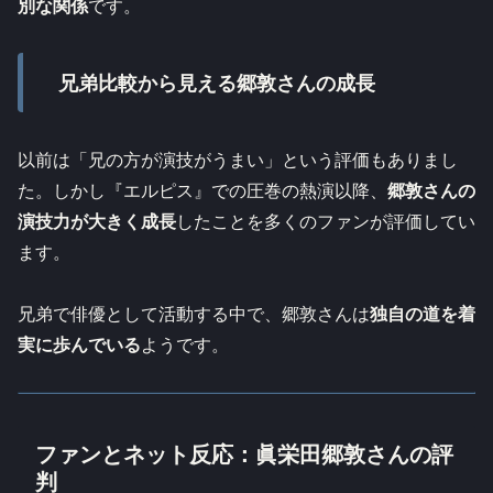
別な関係
です。​
兄弟比較から見える郷敦さんの成長
以前は「兄の方が演技がうまい」という評価もありまし
た。しかし『エルピス』での圧巻の熱演以降、
郷敦さんの
演技力が大きく成長
したことを多くのファンが評価してい
ます。​
兄弟で俳優として活動する中で、郷敦さんは
独自の道を着
実に歩んでいる
ようです。
ファンとネット反応：眞栄田郷敦さんの評
判