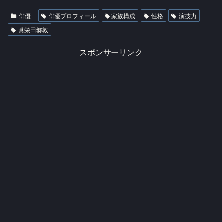
俳優
俳優プロフィール
家族構成
性格
演技力
眞栄田郷敦
スポンサーリンク