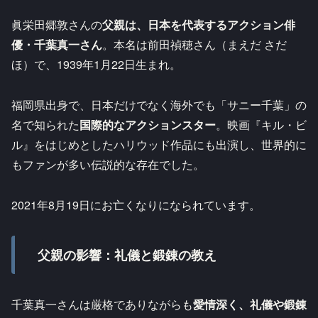
眞栄田郷敦さんの
父親は、日本を代表するアクション俳
優・千葉真一さん
。本名は前田禎穂さん（まえだ さだ
ほ）で、1939年1月22日生まれ。​
福岡県出身で、日本だけでなく海外でも「サニー千葉」の
名で知られた
国際的なアクションスター
。映画『キル・ビ
ル』をはじめとしたハリウッド作品にも出演し、世界的に
もファンが多い伝説的な存在でした。​
2021年8月19日にお亡くなりになられています。​
父親の影響：礼儀と鍛錬の教え
千葉真一さんは厳格でありながらも
愛情深く、礼儀や鍛錬