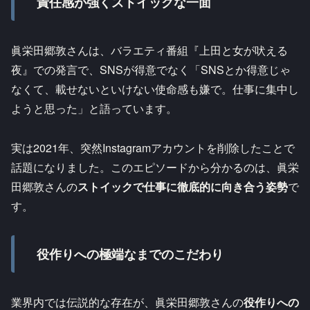
責任感が強くストイックな一面
眞栄田郷敦さんは、バラエティ番組『上田と女が吠える
夜』での発言で、SNSが得意でなく「SNSとか得意じゃ
なくて、載せないといけない使命感も嫌で。仕事に集中し
ようと思った」と語っています。​
実は2021年、突然Instagramアカウントを削除したことで
話題になりました。このエピソードから分かるのは、眞栄
田郷敦さんの
ストイックで仕事に徹底的に向き合う姿勢
で
す。​
役作りへの極端なまでのこだわり
業界内では伝説的な存在が、眞栄田郷敦さんの
役作りへの