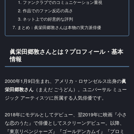
ファンクラブでのコミュニケーション重視
作品でのファン反応の高さ
ネット上での好意的な評判
まとめ：眞栄田郷敦さんは本物の実力派俳優
眞栄田郷敦さんとは？プロフィール・基本
情報
2000年1月9日生まれ、アメリカ・ロサンゼルス出身の
眞
栄田郷敦さん
（まえだ ごうどん）。ユニバーサル ミュー
ジック アーティスツに所属する人気俳優です。​
2018年にモデルとしてデビュー、翌2019年に映画『小さ
な恋のうた』で俳優としてスクリーンデビュー。以降、
『東京リベンジャーズ』『ゴールデンカムイ』『プロミ