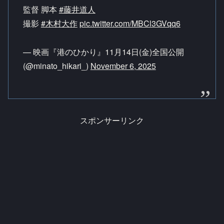
監督 脚本
#藤井道人
撮影
#木村大作
pic.twitter.com/MBCl3GVqq6
— 映画『港のひかり』11月14日(金)全国公開
(@minato_hikari_)
November 6, 2025
スポンサーリンク