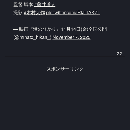
監督 脚本
#藤井道人
撮影
#木村大作
pic.twitter.com/lRfJLIAKZL
— 映画『港のひかり』11月14日(金)全国公開
(@minato_hikari_)
November 7, 2025
スポンサーリンク