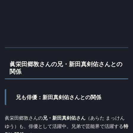
眞栄田郷敦さんの兄・新田真剣佑さんとの
関係
兄も俳優：新田真剣佑さんとの関係
眞栄田郷敦さんの
兄・新田真剣佑さん
（あらた まっけん
ゆう）も、俳優として活躍中。兄弟で芸能界で活躍する
特