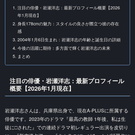
注目の俳優・岩瀬洋志：最新プロフィール概要【2026
年1月現在】
身長178cmの魅力：スタイルの良さが際立つ彼の存在
感
2004年1月6日生まれ：岩瀬洋志の年齢と誕生日の詳細
今後の活躍に期待：多方面で輝く岩瀬洋志の未来
まとめ
注目の俳優・岩瀬洋志：最新プロフィール
概要【2026年1月現在】
岩瀬洋志さんは、兵庫県出身で、現在A-PLUSに所属する
俳優です。2023年のドラマ『最高の教師 1年後、私は生
徒に□された』での連続ドラマ初レギュラー出演を皮切り