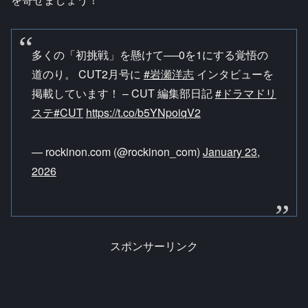
多くの「初挑戦」を懸けて──0を1にする覚悟の
道のり。 CUT2月号に
#岩瀬洋志
インタビューを
掲載しています！ – CUT 編集部日記
#ドラマドリ
ステ
#CUT
https://t.co/b5YNpoiqV2
— rockinon.com (@rockinon_com)
January 23,
2026
スポンサーリンク