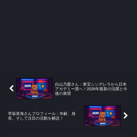
白山乃愛さん：東宝シンデレラから日本
アカデミー賞へ！2026年最新の活躍と今
後の展望
早坂美海さんプロフィール：年齢、身
長、そして注目の活動を解説！