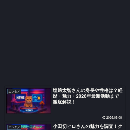
塩﨑太智さんの身長や性格は？経
エンタメ
歴・魅力・2026年最新活動まで
徹底解説！
2026.08.08
小田切ヒロさんの魅力を調査！ク
エンタメ