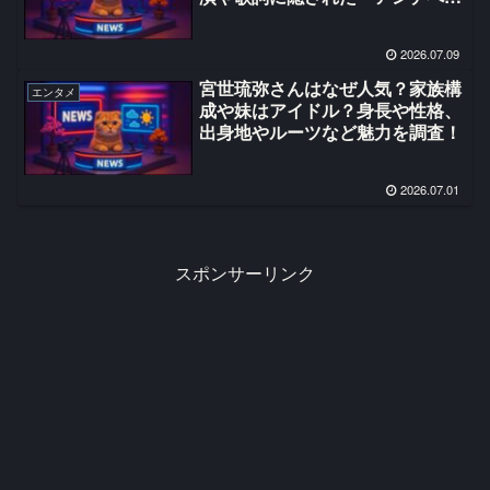
回答」を考察
2026.07.09
宮世琉弥さんはなぜ人気？家族構
エンタメ
成や妹はアイドル？身長や性格、
出身地やルーツなど魅力を調査！
2026.07.01
スポンサーリンク